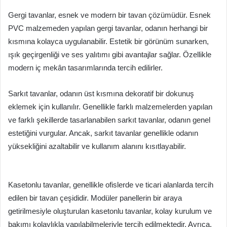
Gergi tavanlar, esnek ve modern bir tavan çözümüdür. Esnek
PVC malzemeden yapılan gergi tavanlar, odanın herhangi bir
kısmına kolayca uygulanabilir. Estetik bir görünüm sunarken,
ışık geçirgenliği ve ses yalıtımı gibi avantajlar sağlar. Özellikle
modern iç mekân tasarımlarında tercih edilirler.
Sarkıt tavanlar, odanın üst kısmına dekoratif bir dokunuş
eklemek için kullanılır. Genellikle farklı malzemelerden yapılan
ve farklı şekillerde tasarlanabilen sarkıt tavanlar, odanın genel
estetiğini vurgular. Ancak, sarkıt tavanlar genellikle odanın
yüksekliğini azaltabilir ve kullanım alanını kısıtlayabilir.
Kasetonlu tavanlar, genellikle ofislerde ve ticari alanlarda tercih
edilen bir tavan çeşididir. Modüler panellerin bir araya
getirilmesiyle oluşturulan kasetonlu tavanlar, kolay kurulum ve
bakımı kolaylıkla yapılabilmeleriyle tercih edilmektedir. Ayrıca,