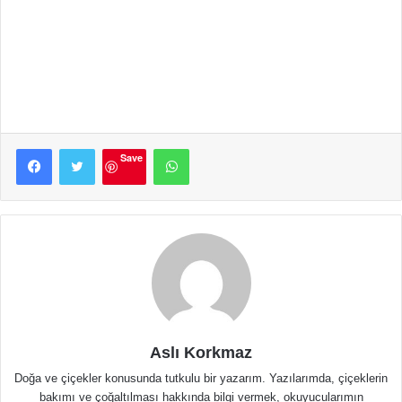
Facebook
Twitter
WhatsApp
Save
Aslı Korkmaz
Doğa ve çiçekler konusunda tutkulu bir yazarım. Yazılarımda, çiçeklerin
bakımı ve çoğaltılması hakkında bilgi vermek, okuyucularımın