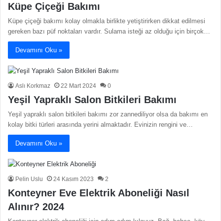
Küpe Çiçeği Bakımı
Küpe çiçeği bakımı kolay olmakla birlikte yetiştirirken dikkat edilmesi
gereken bazı püf noktaları vardır. Sulama isteği az olduğu için birçok…
Devamını Oku »
Aslı Korkmaz
22 Mart 2024
0
Yeşil Yapraklı Salon Bitkileri Bakımı
Yeşil yapraklı salon bitkileri bakımı zor zannediliyor olsa da bakımı en
kolay bitki türleri arasında yerini almaktadır. Evinizin rengini ve…
Devamını Oku »
Pelin Uslu
24 Kasım 2023
2
Konteyner Eve Elektrik Aboneliği Nasıl
Alınır? 2024