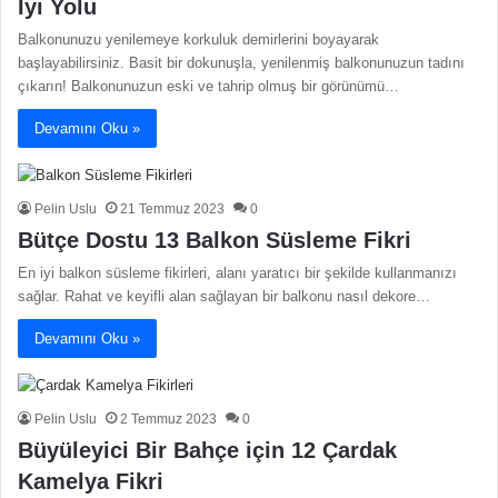
İyi Yolu
Balkonunuzu yenilemeye korkuluk demirlerini boyayarak
başlayabilirsiniz. Basit bir dokunuşla, yenilenmiş balkonunuzun tadını
çıkarın! Balkonunuzun eski ve tahrip olmuş bir görünümü…
Devamını Oku »
Pelin Uslu
21 Temmuz 2023
0
Bütçe Dostu 13 Balkon Süsleme Fikri
En iyi balkon süsleme fikirleri, alanı yaratıcı bir şekilde kullanmanızı
sağlar. Rahat ve keyifli alan sağlayan bir balkonu nasıl dekore…
Devamını Oku »
Pelin Uslu
2 Temmuz 2023
0
Büyüleyici Bir Bahçe için 12 Çardak
Kamelya Fikri