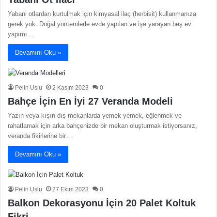
Yabani otlardan kurtulmak için kimyasal ilaç (herbisit) kullanmanıza
gerek yok. Doğal yöntemlerle evde yapılan ve işe yarayan beş ev
yapımı…
Devamını Oku »
Pelin Uslu
2 Kasım 2023
0
Bahçe İçin En İyi 27 Veranda Modeli
Yazın veya kışın dış mekanlarda yemek yemek, eğlenmek ve
rahatlamak için arka bahçenizde bir mekan oluşturmak istiyorsanız,
veranda fikirlerine bir…
Devamını Oku »
Pelin Uslu
27 Ekim 2023
0
Balkon Dekorasyonu İçin 20 Palet Koltuk
Fikri