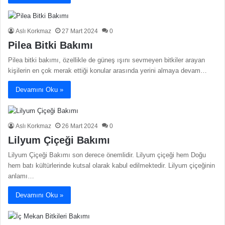
Aslı Korkmaz
27 Mart 2024
0
Pilea Bitki Bakımı
Pilea bitki bakımı, özellikle de güneş ışını sevmeyen bitkiler arayan
kişilerin en çok merak ettiği konular arasında yerini almaya devam…
Devamını Oku »
Aslı Korkmaz
26 Mart 2024
0
Lilyum Çiçeği Bakımı
Lilyum Çiçeği Bakımı son derece önemlidir. Lilyum çiçeği hem Doğu
hem batı kültürlerinde kutsal olarak kabul edilmektedir. Lilyum çiçeğinin
anlamı…
Devamını Oku »