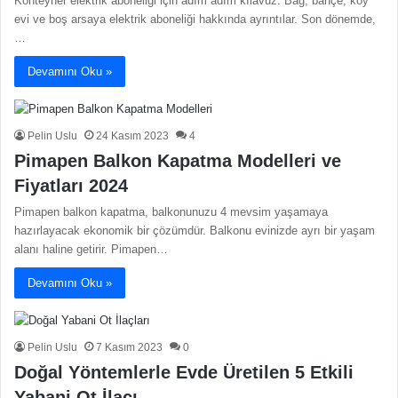
Konteyner elektrik aboneliği için adım adım kılavuz. Bağ, bahçe, köy
evi ve boş arsaya elektrik aboneliği hakkında ayrıntılar. Son dönemde,
…
Devamını Oku »
Pelin Uslu
24 Kasım 2023
4
Pimapen Balkon Kapatma Modelleri ve
Fiyatları 2024
Pimapen balkon kapatma, balkonunuzu 4 mevsim yaşamaya
hazırlayacak ekonomik bir çözümdür. Balkonu evinizde ayrı bir yaşam
alanı haline getirir. Pimapen…
Devamını Oku »
Pelin Uslu
7 Kasım 2023
0
Doğal Yöntemlerle Evde Üretilen 5 Etkili
Yabani Ot İlacı