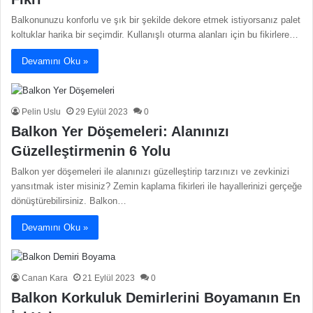
Balkonunuzu konforlu ve şık bir şekilde dekore etmek istiyorsanız palet
koltuklar harika bir seçimdir. Kullanışlı oturma alanları için bu fikirlere…
Devamını Oku »
Pelin Uslu
29 Eylül 2023
0
Balkon Yer Döşemeleri: Alanınızı
Güzelleştirmenin 6 Yolu
Balkon yer döşemeleri ile alanınızı güzelleştirip tarzınızı ve zevkinizi
yansıtmak ister misiniz? Zemin kaplama fikirleri ile hayallerinizi gerçeğe
dönüştürebilirsiniz. Balkon…
Devamını Oku »
Canan Kara
21 Eylül 2023
0
Balkon Korkuluk Demirlerini Boyamanın En