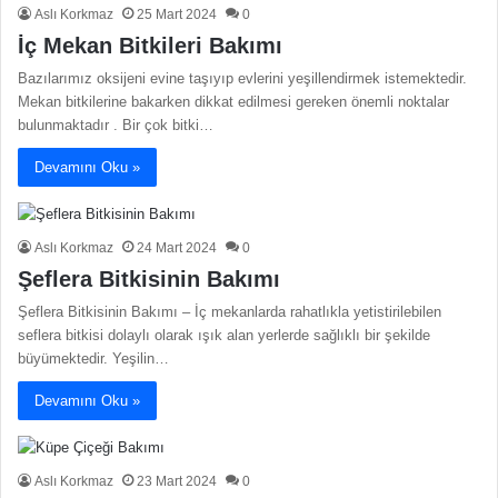
Aslı Korkmaz
25 Mart 2024
0
İç Mekan Bitkileri Bakımı
Bazılarımız oksijeni evine taşıyıp evlerini yeşillendirmek istemektedir.
Mekan bitkilerine bakarken dikkat edilmesi gereken önemli noktalar
bulunmaktadır . Bir çok bitki…
Devamını Oku »
Aslı Korkmaz
24 Mart 2024
0
Şeflera Bitkisinin Bakımı
Şeflera Bitkisinin Bakımı – İç mekanlarda rahatlıkla yetistirilebilen
seflera bitkisi dolaylı olarak ışık alan yerlerde sağlıklı bir şekilde
büyümektedir. Yeşilin…
Devamını Oku »
Aslı Korkmaz
23 Mart 2024
0