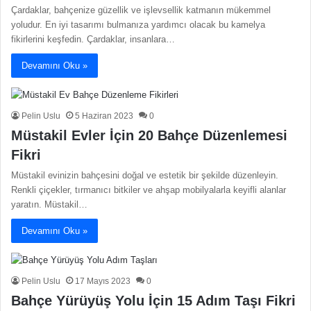
Çardaklar, bahçenize güzellik ve işlevsellik katmanın mükemmel
yoludur. En iyi tasarımı bulmanıza yardımcı olacak bu kamelya
fikirlerini keşfedin. Çardaklar, insanlara…
Devamını Oku »
Pelin Uslu
5 Haziran 2023
0
Müstakil Evler İçin 20 Bahçe Düzenlemesi
Fikri
Müstakil evinizin bahçesini doğal ve estetik bir şekilde düzenleyin.
Renkli çiçekler, tırmanıcı bitkiler ve ahşap mobilyalarla keyifli alanlar
yaratın. Müstakil…
Devamını Oku »
Pelin Uslu
17 Mayıs 2023
0
Bahçe Yürüyüş Yolu İçin 15 Adım Taşı Fikri