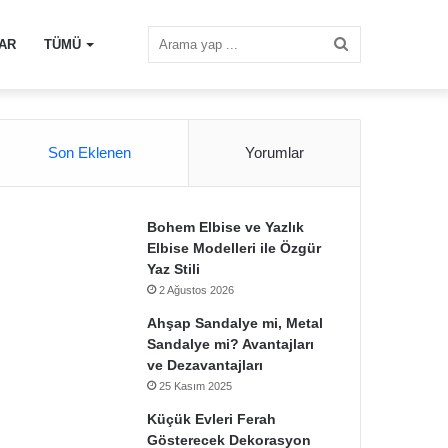
Arama
AR
TÜMÜ
yap
Son Eklenen
Yorumlar
...
Bohem Elbise ve Yazlık
Elbise Modelleri ile Özgür
Yaz Stili
2 Ağustos 2026
Ahşap Sandalye mi, Metal
Sandalye mi? Avantajları
ve Dezavantajları
25 Kasım 2025
Küçük Evleri Ferah
Gösterecek Dekorasyon