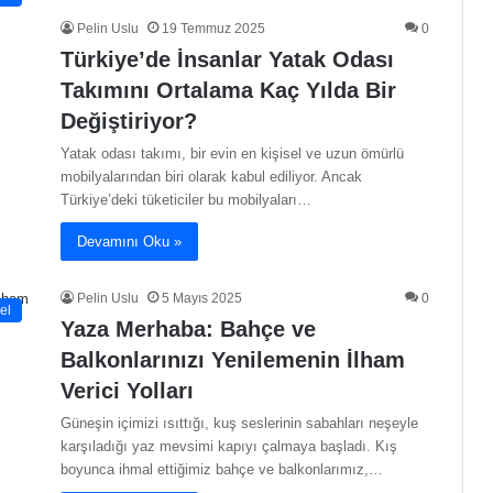
Pelin Uslu
19 Temmuz 2025
0
Türkiye’de İnsanlar Yatak Odası
Takımını Ortalama Kaç Yılda Bir
Değiştiriyor?
Yatak odası takımı, bir evin en kişisel ve uzun ömürlü
mobilyalarından biri olarak kabul ediliyor. Ancak
Türkiye’deki tüketiciler bu mobilyaları…
Devamını Oku »
Pelin Uslu
5 Mayıs 2025
0
el
Yaza Merhaba: Bahçe ve
Balkonlarınızı Yenilemenin İlham
Verici Yolları
Güneşin içimizi ısıttığı, kuş seslerinin sabahları neşeyle
karşıladığı yaz mevsimi kapıyı çalmaya başladı. Kış
boyunca ihmal ettiğimiz bahçe ve balkonlarımız,…