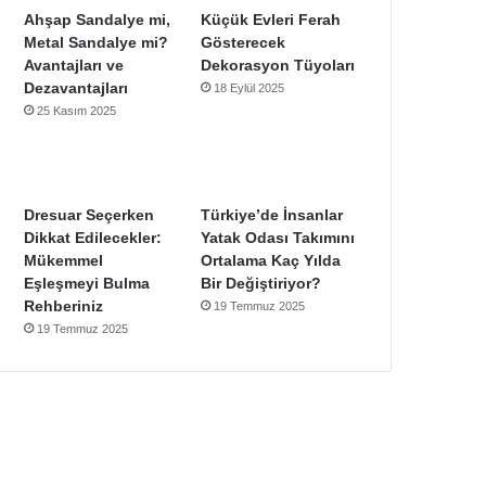
Ahşap Sandalye mi,
Küçük Evleri Ferah
Metal Sandalye mi?
Gösterecek
Avantajları ve
Dekorasyon Tüyoları
Dezavantajları
18 Eylül 2025
25 Kasım 2025
Dresuar Seçerken
Türkiye’de İnsanlar
Dikkat Edilecekler:
Yatak Odası Takımını
Mükemmel
Ortalama Kaç Yılda
Eşleşmeyi Bulma
Bir Değiştiriyor?
Rehberiniz
19 Temmuz 2025
19 Temmuz 2025