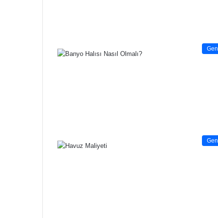
Gen
Gen