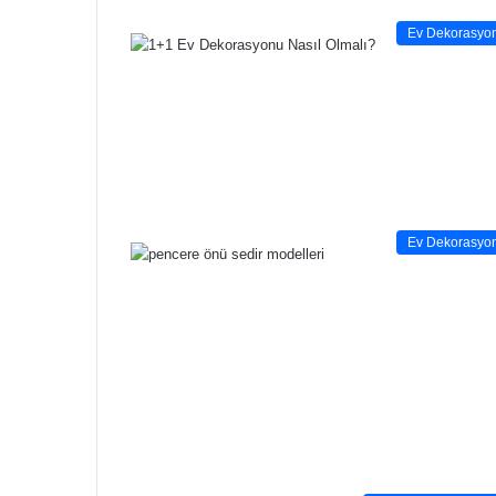
Ev Dekorasyo
Ev Dekorasyo