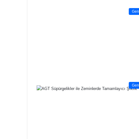
Gen
Gen