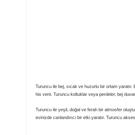
Turuncu ile bej, sıcak ve huzurlu bir ortam yaratır.
his verir. Turuncu koltuklar veya perdeler, bej duva
Turuncu ile yeşil, doğal ve ferah bir atmosfer oluştu
evinizde canlandırıcı bir etki yaratır. Turuncu aksesu