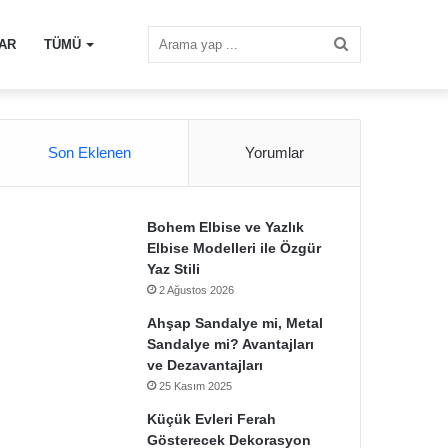
Arama
AR
TÜMÜ
yap
Son Eklenen
Yorumlar
...
Bohem Elbise ve Yazlık
Elbise Modelleri ile Özgür
Yaz Stili
2 Ağustos 2026
Ahşap Sandalye mi, Metal
Sandalye mi? Avantajları
ve Dezavantajları
25 Kasım 2025
Küçük Evleri Ferah
Gösterecek Dekorasyon