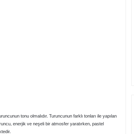
uncunun tonu olmalıdır. Turuncunun farklı tonları ile yapılan
uncu, enerjik ve neşeli bir atmosfer yaratırken, pastel
tedir.