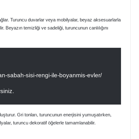
ğlar. Turuncu duvarlar veya mobilyalar, beyaz aksesuarlarla
. Beyazın temizliği ve sadeliği, turuncunun canlılığını
an-sabah-sisi-rengi-ile-boyanmis-evler/
siniz.
luşturur. Gri tonları, turuncunun enerjisini yumuşatırken,
alar, turuncu dekoratif öğelerle tamamlanabilir.