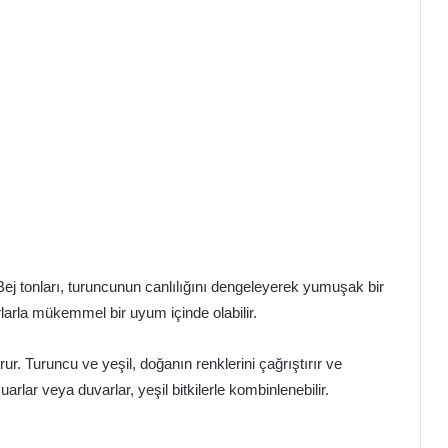
 Bej tonları, turuncunun canlılığını dengeleyerek yumuşak bir
rlarla mükemmel bir uyum içinde olabilir.
rur. Turuncu ve yeşil, doğanın renklerini çağrıştırır ve
arlar veya duvarlar, yeşil bitkilerle kombinlenebilir.