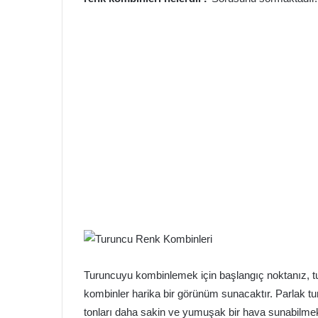
Turuncuyu kombinlemek için başlangıç noktanız, tur
kombinler harika bir görünüm sunacaktır. Parlak tur
tonları daha sakin ve yumuşak bir hava sunabilmek