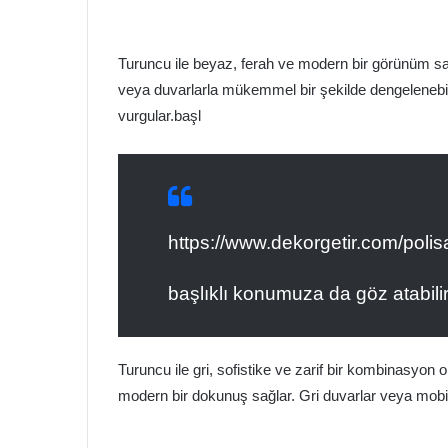
Turuncu ile beyaz, ferah ve modern bir görünüm sa
veya duvarlarla mükemmel bir şekilde dengelenebilir
vurgular.başl
https://www.dekorgetir.com/polis
başlıklı konumuza da göz atabilir
Turuncu ile gri, sofistike ve zarif bir kombinasyon o
modern bir dokunuş sağlar. Gri duvarlar veya mobily