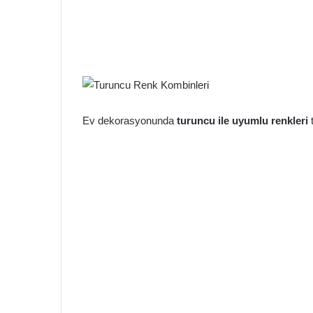
Ev dekorasyonunda
turuncu ile uyumlu renkleri
t