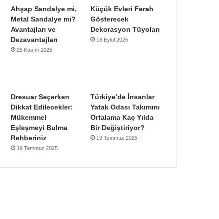
Ahşap Sandalye mi,
Küçük Evleri Ferah
Metal Sandalye mi?
Gösterecek
Avantajları ve
Dekorasyon Tüyoları
Dezavantajları
18 Eylül 2025
25 Kasım 2025
Dresuar Seçerken
Türkiye’de İnsanlar
Dikkat Edilecekler:
Yatak Odası Takımını
Mükemmel
Ortalama Kaç Yılda
Eşleşmeyi Bulma
Bir Değiştiriyor?
Rehberiniz
19 Temmuz 2025
19 Temmuz 2025