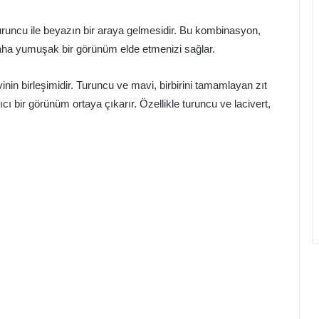
runcu ile beyazın bir araya gelmesidir. Bu kombinasyon,
daha yumuşak bir görünüm elde etmenizi sağlar.
nin birleşimidir. Turuncu ve mavi, birbirini tamamlayan zıt
ıcı bir görünüm ortaya çıkarır. Özellikle turuncu ve lacivert,