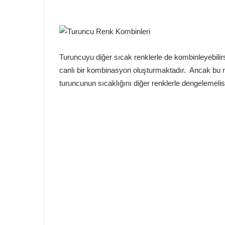
Turuncuyu diğer sıcak renklerle de kombinleyebilirsi
canlı bir kombinasyon oluşturmaktadır. Ancak bu r
turuncunun sıcaklığını diğer renklerle dengelemelis