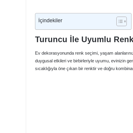
İçindekiler
Turuncu İle Uyumlu Renk
Ev dekorasyonunda renk seçimi, yaşam alanlarınızın
duygusal etkileri ve birbirleriyle uyumu, evinizin gen
sıcaklığıyla öne çıkan bir renktir ve doğru kombina