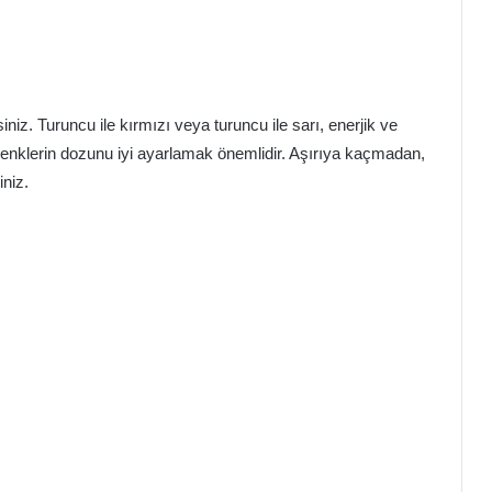
niz. Turuncu ile kırmızı veya turuncu ile sarı, enerjik ve
enklerin dozunu iyi ayarlamak önemlidir. Aşırıya kaçmadan,
iniz.