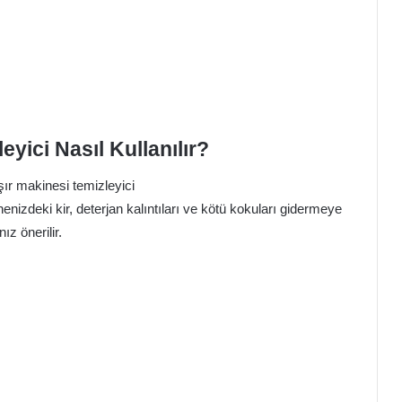
yici Nasıl Kullanılır?
izdeki kir, deterjan kalıntıları ve kötü kokuları gidermeye
z önerilir.