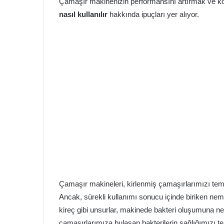
Çamaşır makinenizin performansını artırmak ve kö
nasıl kullanılır
hakkında ipuçları yer alıyor.
Çamaşır makineleri, kirlenmiş çamaşırlarımızı temiz
Ancak, sürekli kullanımı sonucu içinde biriken nem,
kireç gibi unsurlar, makinede bakteri oluşumuna n
çamaşırlarımıza bulaşan bakterilerin sağlığımızı te