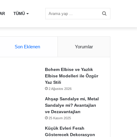
Arama
AR
TÜMÜ
yap
Son Eklenen
Yorumlar
...
Bohem Elbise ve Yazlık
Elbise Modelleri ile Özgür
Yaz Stili
2 Ağustos 2026
Ahşap Sandalye mi, Metal
Sandalye mi? Avantajları
ve Dezavantajları
25 Kasım 2025
Küçük Evleri Ferah
Gösterecek Dekorasyon