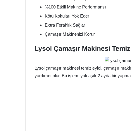
%100 Etkili Makine Performansı
Kötü Kokuları Yok Eder
Extra Ferahlık Sağlar
Çamaşır Makinenizi Korur
Lysol Çamaşır Makinesi Temizle
Lysol çamaşır makinesi temizleyici, çamaşır makinen
yardımcı olur. Bu işlemi yaklaşık 2 ayda bir yapmanı