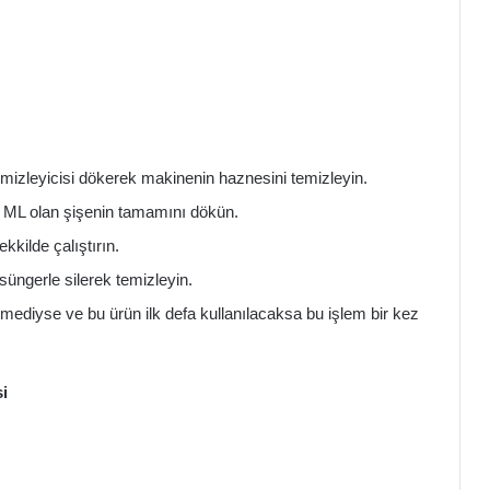
mizleyicisi dökerek makinenin haznesini temizleyin.
 ML olan şişenin tamamını dökün.
kilde çalıştırın.
 süngerle silerek temizleyin.
mediyse ve bu ürün ilk defa kullanılacaksa bu işlem bir kez
i