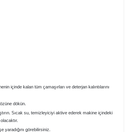
nin içinde kalan tüm çamaşırları ve deterjan kalıntılarını
 gözüne dökün.
tırın. Sıcak su, temizleyiciyi aktive ederek makine içindeki
olacaktır.
e yaradığını görebilirsiniz.