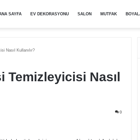
ANA SAYFA
EV DEKORASYONU
SALON
MUTFAK
BOYAL
si Nasıl Kullanılır?
 Temizleyicisi Nasıl
0