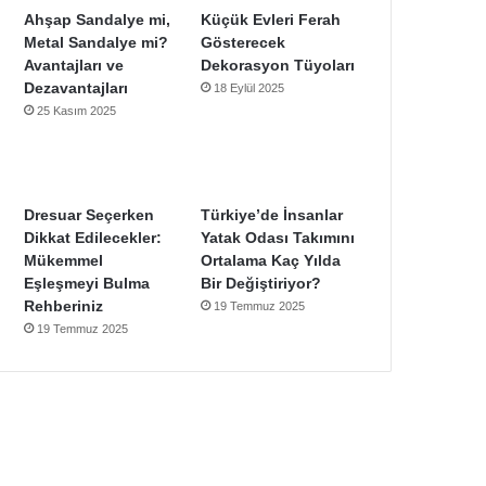
Ahşap Sandalye mi,
Küçük Evleri Ferah
Metal Sandalye mi?
Gösterecek
Avantajları ve
Dekorasyon Tüyoları
Dezavantajları
18 Eylül 2025
25 Kasım 2025
Dresuar Seçerken
Türkiye’de İnsanlar
Dikkat Edilecekler:
Yatak Odası Takımını
Mükemmel
Ortalama Kaç Yılda
Eşleşmeyi Bulma
Bir Değiştiriyor?
Rehberiniz
19 Temmuz 2025
19 Temmuz 2025