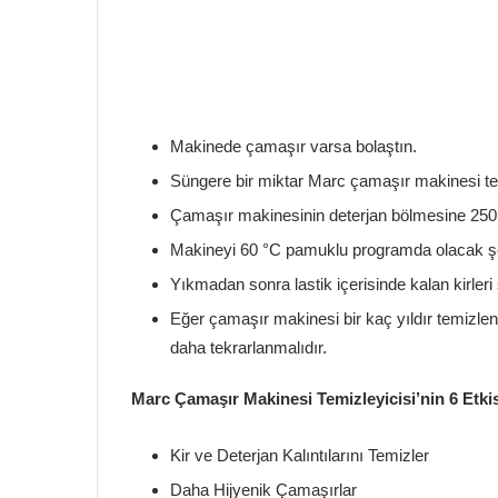
Makinede çamaşır varsa bolaştın.
Süngere bir miktar Marc çamaşır makinesi te
Çamaşır makinesinin deterjan bölmesine 250
Makineyi 60 °C pamuklu programda olacak şek
Yıkmadan sonra lastik içerisinde kalan kirleri
Eğer çamaşır makinesi bir kaç yıldır temizlen
daha tekrarlanmalıdır.
Marc
Çamaşır Makinesi Temizleyicisi’nin 6 Etkis
Kir ve Deterjan Kalıntılarını Temizler
Daha Hijyenik Çamaşırlar