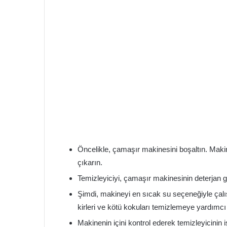
Öncelikle, çamaşır makinesini boşaltın. Makine
çıkarın.
Temizleyiciyi, çamaşır makinesinin deterjan
Şimdi, makineyi en sıcak su seçeneğiyle çalış
kirleri ve kötü kokuları temizlemeye yardımcı 
Makinenin içini kontrol ederek temizleyicinin iş