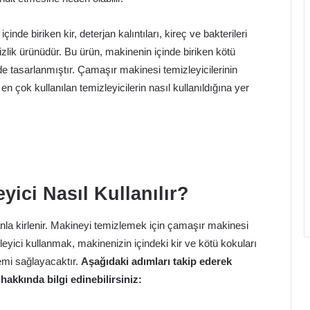
de biriken kir, deterjan kalıntıları, kireç ve bakterileri
izlik ürünüdür. Bu ürün, makinenin içinde biriken kötü
ilde tasarlanmıştır. Çamaşır makinesi temizleyicilerinin
en çok kullanılan temizleyicilerin nasıl kullanıldığına yer
ici Nasıl Kullanılır?
la kirlenir. Makineyi temizlemek için çamaşır makinesi
leyici kullanmak, makinenizin içindeki kir ve kötü kokuları
emi sağlayacaktır.
Aşağıdaki adımları takip ederek
hakkında bilgi edinebilirsiniz: