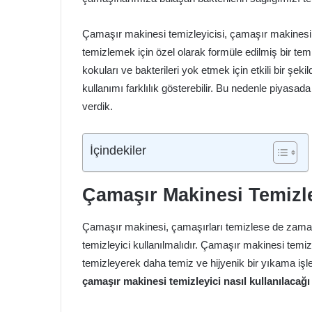
Çamaşır makinesi temizleyicisi, çamaşır makinesi için
temizlemek için özel olarak formüle edilmiş bir tem
kokuları ve bakterileri yok etmek için etkili bir şek
kullanımı farklılık gösterebilir. Bu nedenle piyasada 
verdik.
İçindekiler
Çamaşır Makinesi Temizley
Çamaşır makinesi, çamaşırları temizlese de zaman
temizleyici kullanılmalıdır. Çamaşır makinesi temiz
temizleyerek daha temiz ve hijyenik bir yıkama işl
çamaşır makinesi temizleyici nasıl kullanılacağı 