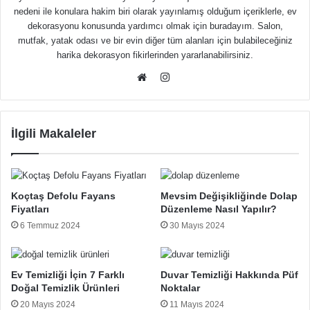
nedeni ile konulara hakim biri olarak yayınlamış olduğum içeriklerle, ev
dekorasyonu konusunda yardımcı olmak için buradayım. Salon,
mutfak, yatak odası ve bir evin diğer tüm alanları için bulabileceğiniz
harika dekorasyon fikirlerinden yararlanabilirsiniz.
Instagram
Web
sitesi
İlgili Makaleler
Koçtaş Defolu Fayans
Mevsim Değişikliğinde Dolap
Fiyatları
Düzenleme Nasıl Yapılır?
6 Temmuz 2024
30 Mayıs 2024
Ev Temizliği İçin 7 Farklı
Duvar Temizliği Hakkında Püf
Doğal Temizlik Ürünleri
Noktalar
20 Mayıs 2024
11 Mayıs 2024