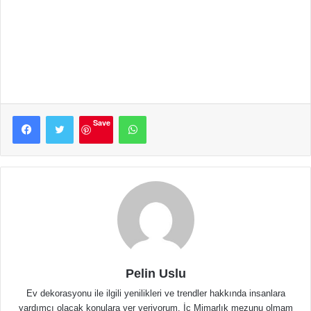
Facebook
Twitter
WhatsApp
Save
Pelin Uslu
Ev dekorasyonu ile ilgili yenilikleri ve trendler hakkında insanlara
yardımcı olacak konulara yer veriyorum. İç Mimarlık mezunu olmam