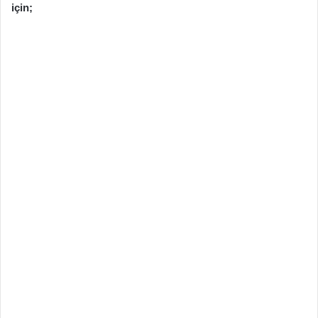
için;