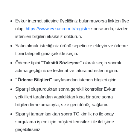
Evkur internet sitesine üyeliğiniz bulunmuyorsa linkten üye
olup,
https://www.evkur.com.tr/register
sonrasında, sizden
istenilen bilgileri eksiksiz doldurun.
Satın almak istediğiniz ürünü sepetinize ekleyin ve ödeme
tipini talep ettiğiniz şekilde seçin.
Ödeme tipini
“Taksitli Sözleşme”
olarak seçip sonraki
adıma geçtiğinizde teslimat ve fatura adreslerini girin.
“Ödeme Bilgileri”
sayfasından istenen bilgileri girin.
Siparişi oluşturduktan sonra gerekli kontroller Evkur
yetkilileri tarafından yapıldıktan kısa bir süre sonra
bilgilendirme amacıyla, size geri dönüş sağlanır.
Siparişi tamamladıktan sonra TC kimlik no ile onay
sorgulama işlemi için müşteri temsilcisi ile iletişime
geçebilirsiniz.