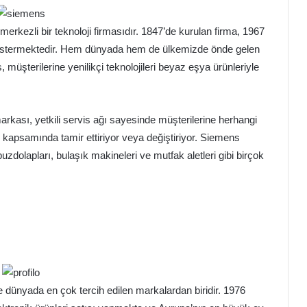
erkezli bir teknoloji firmasıdır. 1847’de kurulan firma, 1967
 göstermektedir. Hem dünyada hem de ülkemizde önde gelen
müşterilerine yenilikçi teknolojileri beyaz eşya ürünleriyle
ası, yetkili servis ağı sayesinde müşterilerine herhangi
ti kapsamında tamir ettiriyor veya değiştiriyor. Siemens
uzdolapları, bulaşık makineleri ve mutfak aletleri gibi birçok
 ve dünyada en çok tercih edilen markalardan biridir. 1976