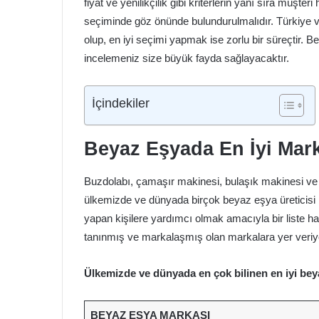
fiyat ve yenilikçilik gibi kriterlerin yanı sıra müşte
seçiminde göz önünde bulundurulmalıdır. Türkiye
olup, en iyi seçimi yapmak ise zorlu bir süreçtir. 
incelemeniz size büyük fayda sağlayacaktır.
İçindekiler
Beyaz Eşyada En İyi Mark
Buzdolabı, çamaşır makinesi, bulaşık makinesi ve a
ülkemizde ve dünyada birçok beyaz eşya üreticisi
yapan kişilere yardımcı olmak amacıyla bir liste 
tanınmış ve markalaşmış olan markalara yer veriy
Ülkemizde ve dünyada en çok bilinen en iyi bey
BEYAZ EŞYA MARKASI