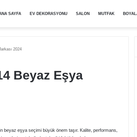
ANA SAYFA
EV DEKORASYONU
SALON
MUTFAK
BOYAL
Markası 2024
 14 Beyaz Eşya
çin beyaz eşya seçimi büyük önem taşır. Kalite, performans,