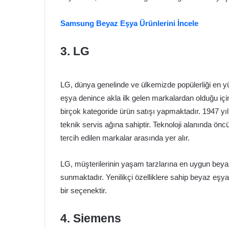
Samsung Beyaz Eşya Ürünlerini İncele
3. LG
LG, dünya genelinde ve ülkemizde popülerliği en yü
eşya denince akla ilk gelen markalardan olduğu için 
birçok kategoride ürün satışı yapmaktadır. 1947 yı
teknik servis ağına sahiptir. Teknoloji alanında öncü
tercih edilen markalar arasında yer alır.
LG, müşterilerinin yaşam tarzlarına en uygun beyaz
sunmaktadır. Yenilikçi özelliklere sahip beyaz eşyal
bir seçenektir.
4. Siemens