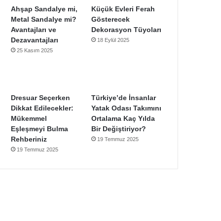
Ahşap Sandalye mi,
Küçük Evleri Ferah
Metal Sandalye mi?
Gösterecek
Avantajları ve
Dekorasyon Tüyoları
Dezavantajları
18 Eylül 2025
25 Kasım 2025
Dresuar Seçerken
Türkiye’de İnsanlar
Dikkat Edilecekler:
Yatak Odası Takımını
Mükemmel
Ortalama Kaç Yılda
Eşleşmeyi Bulma
Bir Değiştiriyor?
Rehberiniz
19 Temmuz 2025
19 Temmuz 2025