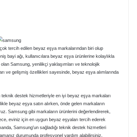
ok tercih edilen beyaz eşya markalarından biri olup
geniş bayi ağı, kullanıcılara beyaz eşya ürünlerine kolaylıkla
lan Samsung, yenilikçi yaklaşımları ve teknolojik
ları ve gelişmiş özellikleri sayesinde, beyaz eşya alımlarında
ü teknik destek hizmetleriyle en iyi beyaz eşya markaları
ikle beyaz eşya satın alırken, önde gelen markaların
ruz. Samsung gibi markaların ürünlerini değerlendirerek,
lece, eviniz için en uygun beyaz eşyaları tercih ederek
zamanda, Samsung’un sağladığı teknik destek hizmetleri
yaşamanız durumunda profesyonel yardım alabilirsiniz.