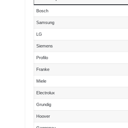
Bosch
Samsung
LG
Siemens
Profilo
Franke
Miele
Electrolux
Grundig
Hoover
Gaggenau