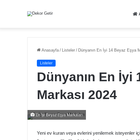
Anasayfa
/
Listeler
/
Dünyanın En İyi 14 Beyaz Eşya 
Listeler
Dünyanın En İyi
Markası 2024
En İyi Beyaz Eşya Markaları
Yeni ev kuran veya evlerini yenilemek isteyenler i