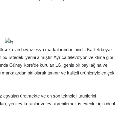
ksek olan beyaz eşya markalarından biridir. Kaliteli beyaz
bu listedeki yerini almıştır. Ayrıca televizyon ve klima gibi
lında Güney Kore’de kurulan LG, geniş bir bayi ağına ve
 markalardan biri olarak tanınır ve kaliteli ürünleriyle en çok
 eşyaları üretmekte ve en son teknoloji ürünlerini
arı, yeni ev kuranlar ve evini yenilemek isteyenler için ideal