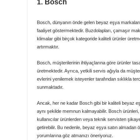
1. Bosch
Bosch, dünyanın önde gelen beyaz eşya markalarınd
faaliyet göstermektedir. Buzdolapları, çamaşır makin
klimalar gibi birçok kategoride kaliteli ürünler üretm
artırmaktır.
Bosch, müşterilerinin ihtiyaçlarına göre ürünler ta
üretmektedir. Ayrıca, yetkili servis ağıyla da müşt
evlerini yenilemek isteyenler tarafından sıklıkla ter
sunmaktadır.
Ancak, her ne kadar Bosch gibi bir kaliteli beyaz 
aynı şekilde memnun kalmayabilir. Bosch ürünleri, kul
kullanıcılar ürünlerden veya teknik servisten şikayet
getirebilir. Bu nedenle, beyaz eşya satın almadan 
yorumlarına göz atmanızı öneriyoruz.