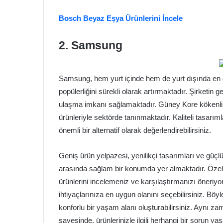
Bosch Beyaz Eşya Ürünlerini İncele
2. Samsung
Samsung, hem yurt içinde hem de yurt dışında en ç
popülerliğini sürekli olarak artırmaktadır. Şirketin 
ulaşma imkanı sağlamaktadır. Güney Kore kökenli o
ürünleriyle sektörde tanınmaktadır. Kaliteli tasarım
önemli bir alternatif olarak değerlendirebilirsiniz.
Geniş ürün yelpazesi, yenilikçi tasarımları ve güçl
arasında sağlam bir konumda yer almaktadır. Özell
ürünlerini incelemeniz ve karşılaştırmanızı öneriyo
ihtiyaçlarınıza en uygun olanını seçebilirsiniz. Böy
konforlu bir yaşam alanı oluşturabilirsiniz. Aynı 
sayesinde, ürünlerinizle ilgili herhangi bir sorun 