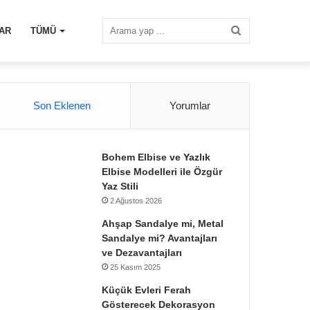
Arama
AR
TÜMÜ
yap
Son Eklenen
Yorumlar
...
Bohem Elbise ve Yazlık
Elbise Modelleri ile Özgür
Yaz Stili
2 Ağustos 2026
Ahşap Sandalye mi, Metal
Sandalye mi? Avantajları
ve Dezavantajları
25 Kasım 2025
Küçük Evleri Ferah
Gösterecek Dekorasyon