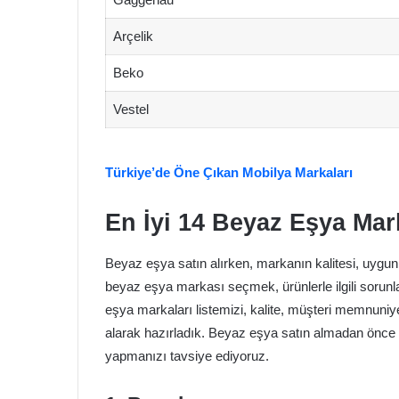
Arçelik
Beko
Vestel
Türkiye’de Öne Çıkan Mobilya Markaları
En İyi 14 Beyaz Eşya Mar
Beyaz eşya satın alırken, markanın kalitesi, uygun fi
beyaz eşya markası seçmek, ürünlerle ilgili sorunla
eşya markaları listemizi, kalite, müşteri memnuniyeti,
alarak hazırladık. Beyaz eşya satın almadan önce 
yapmanızı tavsiye ediyoruz.