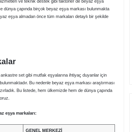
ri hizmetleri ve teknik destek gibi faktörler de beyaz eşya
 ve dünya çapında birçok beyaz eşya markası bulunmakta
Beyaz eşya almadan önce tüm markaları detaylı bir şekilde
alar
nkastre set gibi mutfak eşyalarına ihtiyaç duyanlar için
 bulunmaktadır. Bu nedenle beyaz eşya markası araştırması
hazırladık. Bu listede, hem ülkemizde hem de dünya çapında
oruz.
az eşya markaları:
GENEL MERKEZI