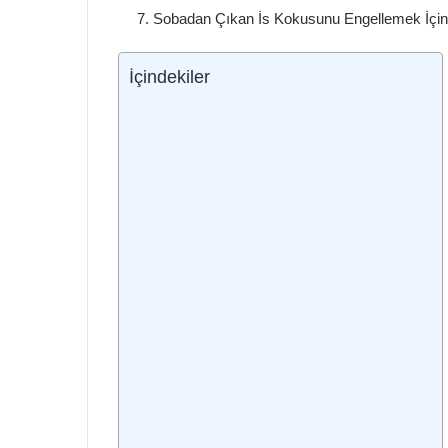
Sobadan Çıkan İs Kokusunu Engellemek İçin 
İçindekiler