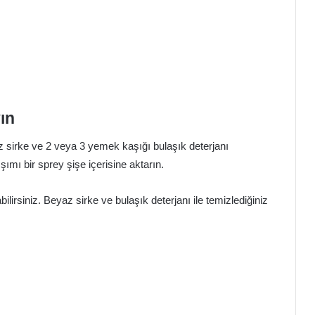
ın
yaz sirke ve 2 veya 3 yemek kaşığı bulaşık deterjanı
ımı bir sprey şişe içerisine aktarın.
lirsiniz. Beyaz sirke ve bulaşık deterjanı ile temizlediğiniz