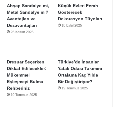
Ahşap Sandalye mi,
Küçük Evleri Ferah
Metal Sandalye mi?
Gösterecek
Avantajları ve
Dekorasyon Tüyoları
Dezavantajları
18 Eylül 2025
25 Kasım 2025
Dresuar Seçerken
Türkiye’de İnsanlar
Dikkat Edilecekler:
Yatak Odası Takımını
Mükemmel
Ortalama Kaç Yılda
Eşleşmeyi Bulma
Bir Değiştiriyor?
Rehberiniz
19 Temmuz 2025
19 Temmuz 2025