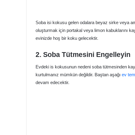
Soba isi kokusu gelen odalara beyaz sirke veya a
oluşturmak için portakal veya limon kabuklarını ka
evinizde hoş bir koku gelecektir.
2. Soba Tütmesini Engelleyin
Evdeki is kokusunun nedeni soba tütmesinden kay
kurtulmanız mümkün değildir. Baştan aşağı
ev temi
devam edecektir.