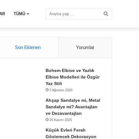
Arama
AR
TÜMÜ
yap
Son Eklenen
Yorumlar
...
Bohem Elbise ve Yazlık
Elbise Modelleri ile Özgür
Yaz Stili
2 Ağustos 2026
Ahşap Sandalye mi, Metal
Sandalye mi? Avantajları
ve Dezavantajları
25 Kasım 2025
Küçük Evleri Ferah
Gösterecek Dekorasyon