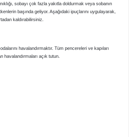
anıklığı, sobayı çok fazla yakıtla doldurmak veya sobanın
enlerin başında geliyor. Aşağıdaki ipuçlarını uygulayarak,
adan kaldırabilirsiniz.
odalarını havalandırmaktır. Tüm pencereleri ve kapıları
n havalandırmaları açık tutun.