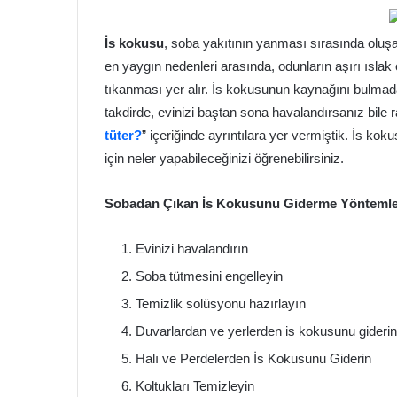
İs kokusu
, soba yakıtının yanması sırasında oluş
en yaygın nedenleri arasında, odunların aşırı ıslak
tıkanması yer alır. İs kokusunun kaynağını bulma
takdirde, evinizi baştan sona havalandırsanız bile
tüter?
” içeriğinde ayrıntılara yer vermiştik. İs k
için neler yapabileceğinizi öğrenebilirsiniz.
Sobadan Çıkan İs Kokusunu Giderme Yöntemle
Evinizi havalandırın
Soba tütmesini engelleyin
Temizlik solüsyonu hazırlayın
Duvarlardan ve yerlerden is kokusunu giderin
Halı ve Perdelerden İs Kokusunu Giderin
Koltukları Temizleyin