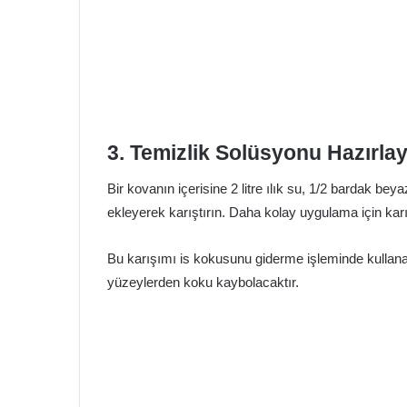
3. Temizlik Solüsyonu Hazırlay
Bir kovanın içerisine 2 litre ılık su, 1/2 bardak be
ekleyerek karıştırın. Daha kolay uygulama için karış
Bu karışımı is kokusunu giderme işleminde kullanabi
yüzeylerden koku kaybolacaktır.