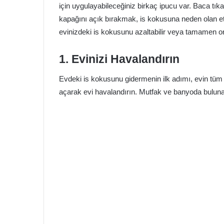
için uygulayabileceğiniz birkaç ipucu var. Baca tık
kapağını açık bırakmak, is kokusuna neden olan etk
evinizdeki is kokusunu azaltabilir veya tamamen ort
1. Evinizi Havalandırın
Evdeki is kokusunu gidermenin ilk adımı, evin tüm 
açarak evi havalandırın. Mutfak ve banyoda buluna