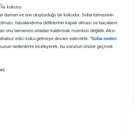
an duman ve isin oluşturduğu bir kokudur. Soba tütmesinin
 olması, havalandırma deliklerinin kapalı olması ve bacaların
dan onu tamamen ortadan kaldırmak mümkün değildir. Aksi
 rahatsız edici koku gelmeye devam edecektir. “
Soba neden
okusunun nedenlerini inceleyerek, bu sorunun önüne geçmek
ri: