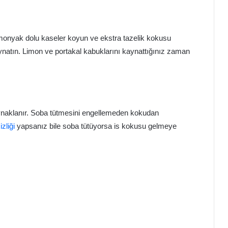
monyak dolu kaseler koyun ve ekstra tazelik kokusu
ynatın. Limon ve portakal kabuklarını kaynattığınız zaman
naklanır. Soba tütmesini engellemeden kokudan
zliği
yapsanız bile soba tütüyorsa is kokusu gelmeye