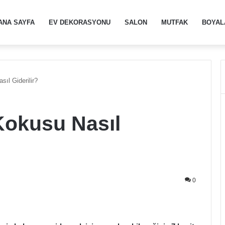
ANA SAYFA
EV DEKORASYONU
SALON
MUTFAK
BOYAL
ıl Giderilir?
Kokusu Nasıl
0