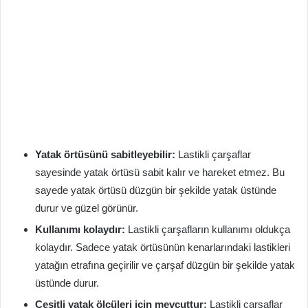
Yatak örtüsünü sabitleyebilir:
Lastikli çarşaflar
sayesinde yatak örtüsü sabit kalır ve hareket etmez. Bu
sayede yatak örtüsü düzgün bir şekilde yatak üstünde
durur ve güzel görünür.
Kullanımı kolaydır:
Lastikli çarşafların kullanımı oldukça
kolaydır. Sadece yatak örtüsünün kenarlarındaki lastikleri
yatağın etrafına geçirilir ve çarşaf düzgün bir şekilde yatak
üstünde durur.
Çeşitli yatak ölçüleri için mevcuttur:
Lastikli çarşaflar