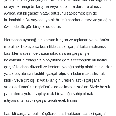
dolayı herhangi bir kırışma veya toplanma durumu olmaz.
Ayrıca lastikli çarşaf, yatak örtüsünü sabitlemek için de
kullanılabilir. Bu sayede, yatak örtüsü hareket etmez ve yatağın
üzerinde düzgün bir şekilde durur.
Her sabah uyandığınız zaman kırışan ve toplanan yatak örtüsü
moralinizi bozuyorsa kesinlikle lastikli çarşaf kullanmalısınız.
Lastikleri sayesinde yatağı sıkıca saran çarşaf işleri
kolaylaştırır. Yatağınızın boyutuna göre seçeceğiniz bir lastikli
çarşaf ile daha düzenli ve konforlu yatağa sahip olabilirsiniz. Her
yatak boyutu için
lastikli çarşaf ölçüleri
bulunmaktadır. Tek
kişilik veya çift kişilik yataklar için üretilen lastikli çarşaflar,
yatakta dümdüz bir görüntü elde edilmesini sağlar. Sizde bozuk
para atınca yukarı zıplayacak bir yatağa sahip olmak
istiyorsanız lastikli çarşaf tercih edebilirsiniz.
Lastikli çarşaflar belirli ölçülerde satılmaktadır. Lastikli çarşaf