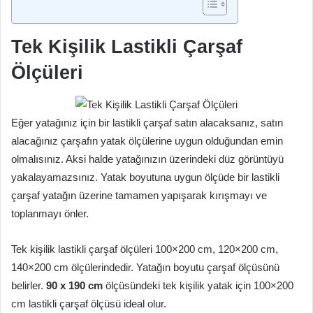
Tek Kişilik Lastikli Çarşaf
Ölçüleri
Eğer yatağınız için bir lastikli çarşaf satın alacaksanız, satın
alacağınız çarşafın yatak ölçülerine uygun olduğundan emin
olmalısınız. Aksi halde yatağınızın üzerindeki düz görüntüyü
yakalayamazsınız. Yatak boyutuna uygun ölçüde bir lastikli
çarşaf yatağın üzerine tamamen yapışarak kırışmayı ve
toplanmayı önler.
Tek kişilik lastikli çarşaf ölçüleri 100×200 cm, 120×200 cm,
140×200 cm ölçülerindedir. Yatağın boyutu çarşaf ölçüsünü
belirler.
90 x 190 cm
ölçüsündeki tek kişilik yatak için 100×200
cm lastikli çarşaf ölçüsü ideal olur.