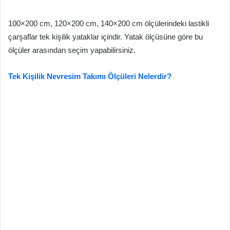
100×200 cm, 120×200 cm, 140×200 cm ölçülerindeki lastikli
çarşaflar tek kişilik yataklar içindir. Yatak ölçüsüne göre bu
ölçüler arasından seçim yapabilirsiniz.
Tek Kişilik Nevresim Takımı Ölçüleri Nelerdir?