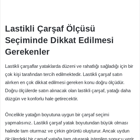
Lastikli Çarşaf Ölçüsü
Seçiminde Dikkat Edilmesi
Gerekenler
Lastikli çarşaflar yataklarda düzeni ve rahatlığı sağladığı için bir
çok kişi tarafından tercih edilmektedir. Lastikli çarşaf satın
alırken en çok dikkat edilmesi gereken konu doğru ölçüdür.
Doğru ölçülerde satın alınacak olan lastikli çarşaf, yatağı daha
düzgün ve konforlu hale getirecektir.
Öncelikle yatağın boyutuna uygun bir çarşaf seçimi
yapmalısınız. Lastikli çarşaf yatak boyutundan büyük olması
halinde tam oturmaz ve çirkin görüntü oluşturur. Ancak uydun
ölçülerdeki bir çarşaf yatağa tam oturarak istenilen sonucu verir.