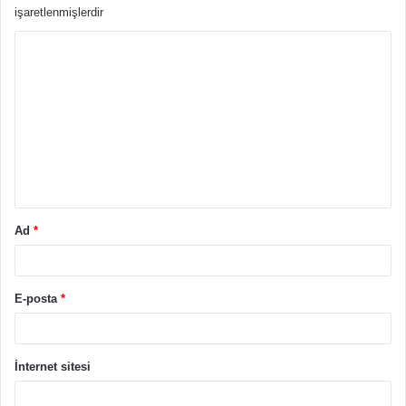
işaretlenmişlerdir
Y
o
r
u
m
*
Ad
*
E-posta
*
İnternet sitesi