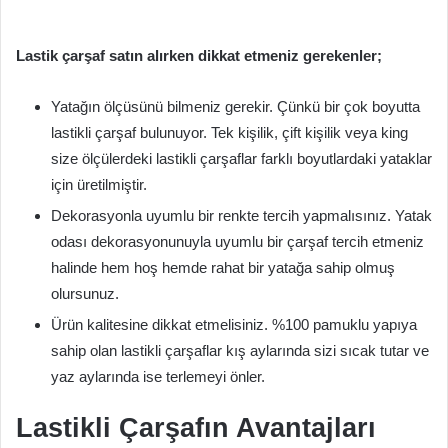
Lastik çarşaf satın alırken dikkat etmeniz gerekenler;
Yatağın ölçüsünü bilmeniz gerekir. Çünkü bir çok boyutta
lastikli çarşaf bulunuyor. Tek kişilik, çift kişilik veya king
size ölçülerdeki lastikli çarşaflar farklı boyutlardaki yataklar
için üretilmiştir.
Dekorasyonla uyumlu bir renkte tercih yapmalısınız. Yatak
odası dekorasyonunuyla uyumlu bir çarşaf tercih etmeniz
halinde hem hoş hemde rahat bir yatağa sahip olmuş
olursunuz.
Ürün kalitesine dikkat etmelisiniz. %100 pamuklu yapıya
sahip olan lastikli çarşaflar kış aylarında sizi sıcak tutar ve
yaz aylarında ise terlemeyi önler.
Lastikli Çarşafın Avantajları