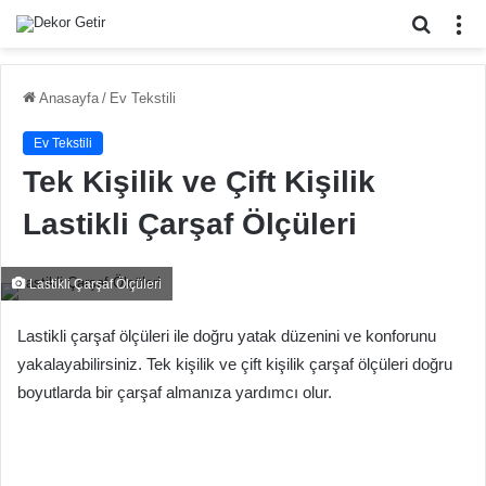
Arama
M
yap
...
Anasayfa
/
Ev Tekstili
Ev Tekstili
Tek Kişilik ve Çift Kişilik
Lastikli Çarşaf Ölçüleri
Lastikli Çarşaf Ölçüleri
Lastikli çarşaf ölçüleri ile doğru yatak düzenini ve konforunu
yakalayabilirsiniz. Tek kişilik ve çift kişilik çarşaf ölçüleri doğru
boyutlarda bir çarşaf almanıza yardımcı olur.