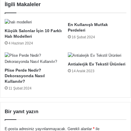
İlgili Makaleler
En Kullanışlı Mutfak
Perdeleri
Küçük Salonlar İçin 10 Farklı
Halı Modelleri
16 Şubat 2024
4 Haziran 2024
Antialerjik Ev Tekstil Ürünleri
Plise Perde Nedir?
14 Aralık 2023
Dekorasyonda Nasıl
Kullanılır?
11 Şubat 2024
Bir yanıt yazın
E-posta adresiniz yayınlanmayacak.
Gerekli alanlar
*
ile