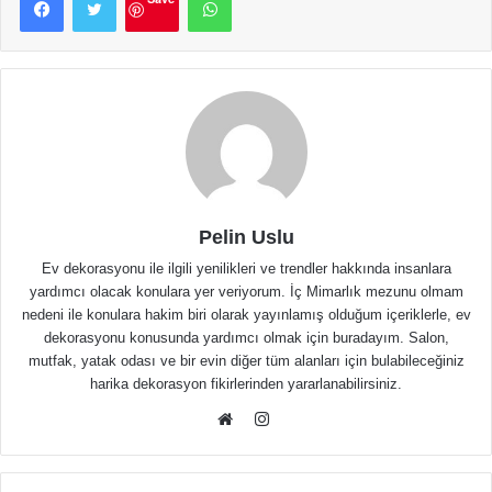
Pelin Uslu
Ev dekorasyonu ile ilgili yenilikleri ve trendler hakkında insanlara
yardımcı olacak konulara yer veriyorum. İç Mimarlık mezunu olmam
nedeni ile konulara hakim biri olarak yayınlamış olduğum içeriklerle, ev
dekorasyonu konusunda yardımcı olmak için buradayım. Salon,
mutfak, yatak odası ve bir evin diğer tüm alanları için bulabileceğiniz
harika dekorasyon fikirlerinden yararlanabilirsiniz.
Instagram
Web
sitesi