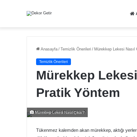
Anasayfa
/
Temizlik Önerileri
/
Mürekkep Lekesi Nasıl 
Temizlik Önerileri
Mürekkep Lekesi 
Pratik Yöntem
Mürekkep Lekesi Nasıl Çıkar?
Tükenmez kalemden akan mürekkep, aktığı yerlerde g