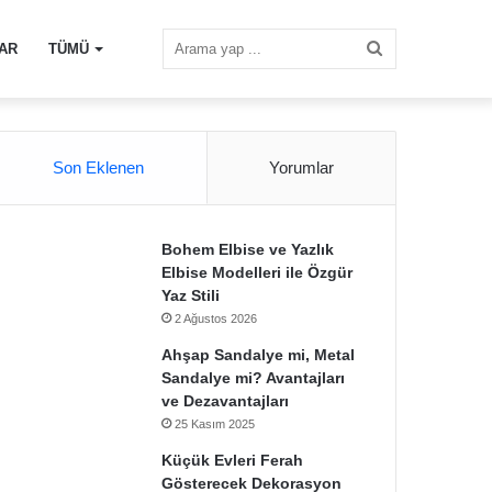
Arama
AR
TÜMÜ
yap
Son Eklenen
Yorumlar
...
Bohem Elbise ve Yazlık
Elbise Modelleri ile Özgür
Yaz Stili
2 Ağustos 2026
Ahşap Sandalye mi, Metal
Sandalye mi? Avantajları
ve Dezavantajları
25 Kasım 2025
Küçük Evleri Ferah
Gösterecek Dekorasyon