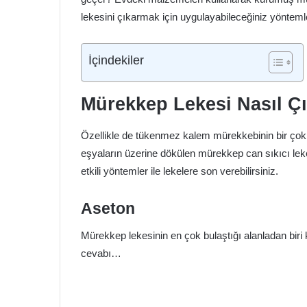
lekesini çıkarmak için uygulayabileceğiniz yöntem
İçindekiler
Mürekkep Lekesi Nasıl Ç
Özellikle de tükenmez kalem mürekkebinin bir çok al
eşyaların üzerine dökülen mürekkep can sıkıcı lekel
etkili yöntemler ile lekelere son verebilirsiniz.
Aseton
Mürekkep lekesinin en çok bulaştığı alanladan biri k
cevabı…