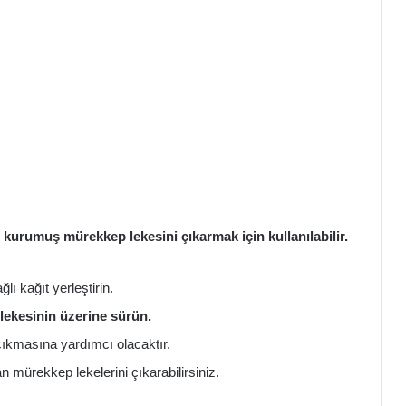
 kurumuş mürekkep lekesini çıkarmak için kullanılabilir.
lı kağıt yerleştirin.
ekesinin üzerine sürün.
çıkmasına yardımcı olacaktır.
n mürekkep lekelerini çıkarabilirsiniz.