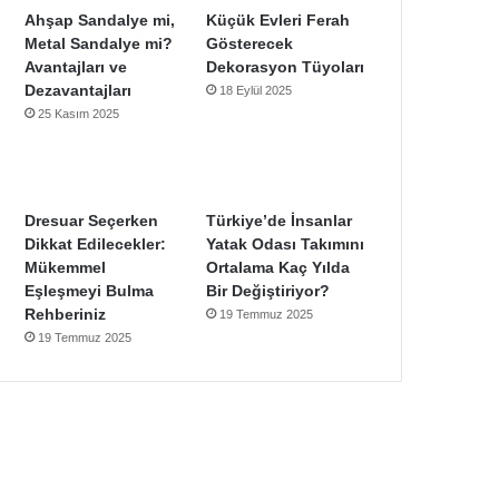
Ahşap Sandalye mi,
Küçük Evleri Ferah
Metal Sandalye mi?
Gösterecek
Avantajları ve
Dekorasyon Tüyoları
Dezavantajları
18 Eylül 2025
25 Kasım 2025
Dresuar Seçerken
Türkiye’de İnsanlar
Dikkat Edilecekler:
Yatak Odası Takımını
Mükemmel
Ortalama Kaç Yılda
Eşleşmeyi Bulma
Bir Değiştiriyor?
Rehberiniz
19 Temmuz 2025
19 Temmuz 2025