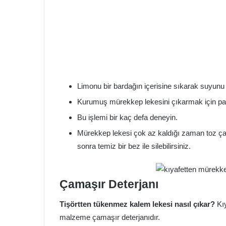
Limonu bir bardağın içerisine sıkarak suyunu 
Kurumuş mürekkep lekesini çıkarmak için pamu
Bu işlemi bir kaç defa deneyin.
Mürekkep lekesi çok az kaldığı zaman toz ça
sonra temiz bir bez ile silebilirsiniz.
Çamaşır Deterjanı
Tişörtten tükenmez kalem lekesi nasıl çıkar?
Kı
malzeme çamaşır deterjanıdır.