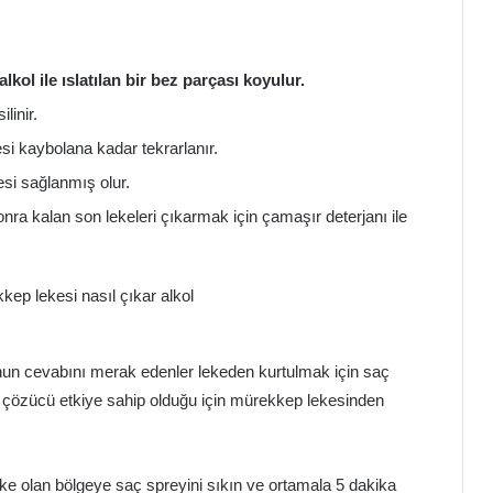
lkol ile ıslatılan bir bez parçası koyulur.
linir.
si kaybolana kadar tekrarlanır.
si sağlanmış olur.
onra kalan son lekeleri çıkarmak için çamaşır deterjanı ile
un cevabını merak edenler lekeden kurtulmak için saç
yle çözücü etkiye sahip olduğu için mürekkep lekesinden
ke olan bölgeye saç spreyini sıkın ve ortamala 5 dakika