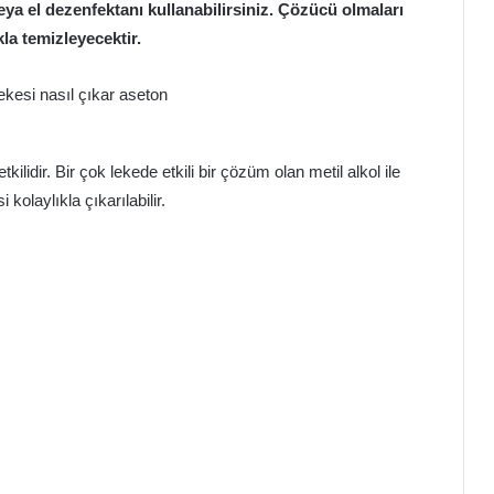
ya el dezenfektanı kullanabilirsiniz. Çözücü olmaları
kla temizleyecektir.
lidir. Bir çok lekede etkili bir çözüm olan metil alkol ile
kolaylıkla çıkarılabilir.