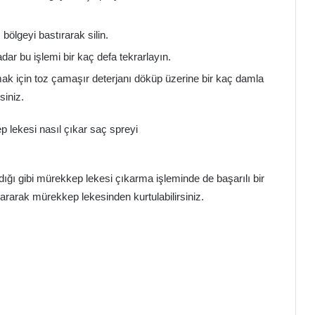
bölgeyi bastırarak silin.
r bu işlemi bir kaç defa tekrarlayın.
k için toz çamaşır deterjanı döküp üzerine bir kaç damla
siniz.
dığı gibi mürekkep lekesi çıkarma işleminde de başarılı bir
rarak mürekkep lekesinden kurtulabilirsiniz.