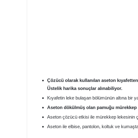
Çözücü olarak kullanılan aseton kıyafetten
Üstelik harika sonuçlar alınabiliyor.
Kıyafetin leke bulaşan bölümünün altına bir yağ
Aseton dökülmüş olan pamuğu mürekkep l
Aseton çözücü etkisi ile mürekkep lekesinin 
Aseton ile elbise, pantolon, koltuk ve kumaşta