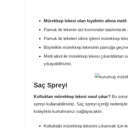
Mürekkep lekesi olan kıyafetin altına metil a
Pamuk ile lekenin üst kısmından bastırılarak si
Pamuk ile lekeleri silme işlemi mürekkep leke
Böylelikle mürekkep lekesinin pamuğa geçme
Metil alkol ile mürekkep lekesi çıkarıldıktan s
yıkayabilirsiniz.
Saç Spreyi
Koltuktan mürekkep lekesi nasıl çıkar?
Bu sorun
spreyi kullanabilirsiniz. Saç spreyi içeriği nedeni
kolaylıkla kurtulmanızı sağlayacaktır.
Koltuktaki mürekkep lekesini çıkarmak için le