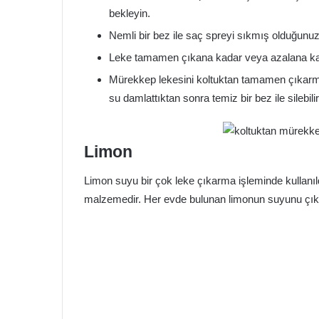
bekleyin.
Nemli bir bez ile saç spreyi sıkmış olduğunuz 
Leke tamamen çıkana kadar veya azalana kada
Mürekkep lekesini koltuktan tamamen çıkarma
su damlattıktan sonra temiz bir bez ile silebilir
Limon
Limon suyu bir çok leke çıkarma işleminde kullanıl
malzemedir. Her evde bulunan limonun suyunu çıka