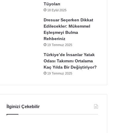
Tüyoları
18 Eylül 2025
Dresuar Seçerken Dikkat
Edilecekler: Mükemmel
Eşleşmeyi Bulma
Rehberiniz
19 Temmuz 2025
Türkiye’de İnsanlar Yatak
Odası Takımını Ortalama
Kaç Yılda Bir Değiştiriyor?
19 Temmuz 2025
İlginizi Çekebilir