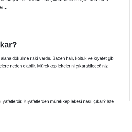
ler…
ıkar?
ana dökülme riski vardır. Bazen halı, koltuk ve kıyafet gibi
ere neden olabilir. Mürekkep lekelerini çıkarabileceğiniz
ıyafetlerdir. Kıyafetlerden mürekkep lekesi nasıl çıkar? İşte