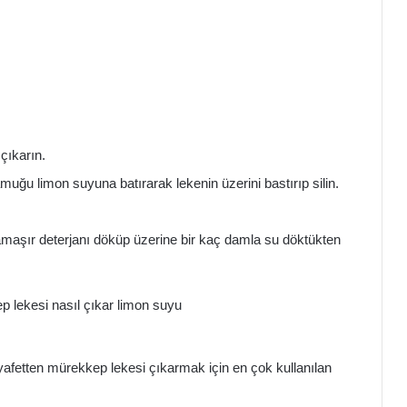
çıkarın.
ğu limon suyuna batırarak lekenin üzerini bastırıp silin.
maşır deterjanı döküp üzerine bir kaç damla su döktükten
yafetten mürekkep lekesi çıkarmak için en çok kullanılan