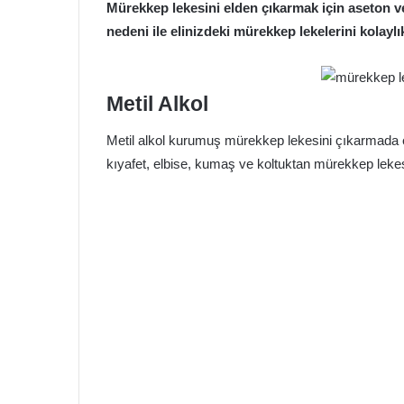
Mürekkep lekesini elden çıkarmak için aseton ve
nedeni ile elinizdeki mürekkep lekelerini kolaylı
Metil Alkol
Metil alkol kurumuş mürekkep lekesini çıkarmada etki
kıyafet, elbise, kumaş ve koltuktan mürekkep lekesi 