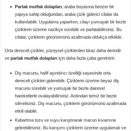
Parlak mutfak dolapları
, araba boyasına benzer bir
yapıya sahip olduğundan, araba çizik giderici cilalar da
kullanılabilir. Uygulama yaparken, cilayı yumuşak bir bezle
çiziklerin üzerine nazikçe sürebilir ve parlatabilirsiniz. Bu
cilalar, çiziklerin görünümünü azaltmada oldukça etkilidir.
Orta dereceli çizikler, yüzeysel çiziklerden biraz daha derindir
ve
parlak mutfak dolapları
için daha fazla çaba gerektirir:
Diş macunu, hafif aşındırıcı özelliği sayesinde orta
dereceli çizikleri giderebilir. Çiziklerin üzerine beyaz diş
macunu sürebilir ve yumuşak bir bezle dairesel
hareketlerle ovalayabilirsiniz. Ardından temiz bir bezle
silmelisiniz. Diş macunu, çiziklerin görünümünü azaltmada
etkili olabilir.
Kabartma tozu ve suyu karıştırarak macun kıvamına
getirebilirsiniz. Bu karışımı çiziklerin üzerine uygulamalı ve