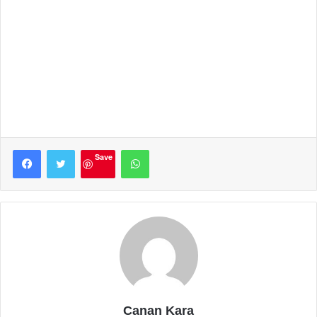
Facebook
Twitter
WhatsApp
Save
Canan Kara