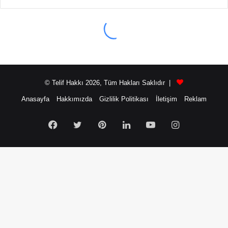
© Telif Hakkı 2026, Tüm Hakları Saklıdır |
Anasayfa
Hakkımızda
Gizlilik Politikası
İletişim
Reklam
Facebook
Twitter
Pinterest
LinkedIn
YouTube
Instagram