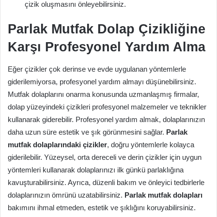
çizik oluşmasını önleyebilirsiniz.
Parlak Mutfak Dolap Çizikliğine
Karşı Profesyonel Yardım Alma
Eğer çizikler çok derinse ve evde uygulanan yöntemlerle
giderilemiyorsa, profesyonel yardım almayı düşünebilirsiniz.
Mutfak dolaplarını onarma konusunda uzmanlaşmış firmalar,
dolap yüzeyindeki çizikleri profesyonel malzemeler ve teknikler
kullanarak giderebilir. Profesyonel yardım almak, dolaplarınızın
daha uzun süre estetik ve şık görünmesini sağlar.
Parlak
mutfak dolaplarındaki çizikler
, doğru yöntemlerle kolayca
giderilebilir. Yüzeysel, orta dereceli ve derin çizikler için uygun
yöntemleri kullanarak dolaplarınızı ilk günkü parlaklığına
kavuşturabilirsiniz. Ayrıca, düzenli bakım ve önleyici tedbirlerle
dolaplarınızın ömrünü uzatabilirsiniz.
Parlak mutfak dolapları
bakımını ihmal etmeden, estetik ve şıklığını koruyabilirsiniz.