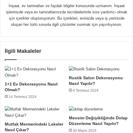
İnşaat, ev tamiratları ve faydalı bilgiler konusunda uzmanım. İnşaat
işlerinizde veya ev tamiratlarınızda tecrübelerimle size yardımcı olmak
için içerikler oluşturuyorum. Bu içerikleri, evinizde veya iş yerinizde
oluşan her türlü sorunla ilgili çözümler sunmak için yayınlıyorum.
İlgili Makaleler
Rustik Salon Dekorasyonu
Nasıl Yapılır?
1+1 Ev Dekorasyonu Nasıl
Olmalı?
4 Temmuz 2024
14 Temmuz 2024
Mevsim Değişikliğinde Dolap
Düzenleme Nasıl Yapılır?
Mutfak Mermerindeki Lekeler
Nasıl Çıkar?
30 Mayıs 2024