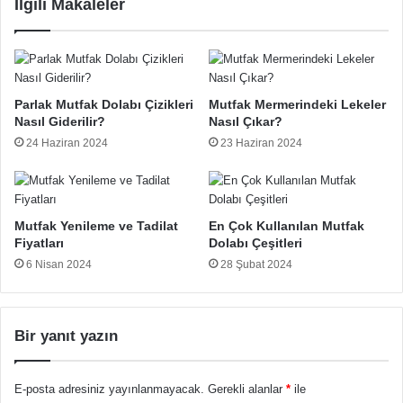
İlgili Makaleler
Parlak Mutfak Dolabı Çizikleri
Mutfak Mermerindeki Lekeler
Nasıl Giderilir?
Nasıl Çıkar?
24 Haziran 2024
23 Haziran 2024
Mutfak Yenileme ve Tadilat
En Çok Kullanılan Mutfak
Fiyatları
Dolabı Çeşitleri
6 Nisan 2024
28 Şubat 2024
Bir yanıt yazın
E-posta adresiniz yayınlanmayacak.
Gerekli alanlar
*
ile