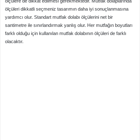
ölçülere de dikkat edilmesi gerekmektedir. Mutfak dolaplarında
ölçüleri dikkatli seçmeniz tasarımın daha iyi sonuçlanmasına
yardımcı olur. Standart mutfak dolabı ölçülerini net bir
santimetre ile sınırlandırmak yanlış olur. Her mutfağın boyutları
farklı olduğu için kullanılan mutfak dolabının ölçüleri de farklı
olacaktır.