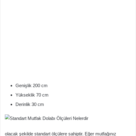
Genişlik 200 cm
Yükseklik 70 cm
Derinlik 30 cm
olacak şekilde standart ölçülere sahiptir. Eğer mutfağınız