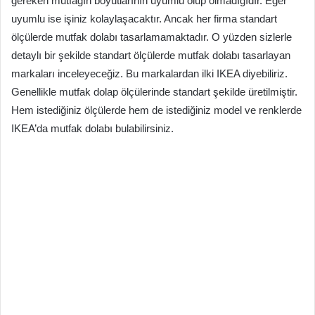
gereken mutfağın boyutlarının uyumlu olup olmadığıdır. Eğer
uyumlu ise işiniz kolaylaşacaktır. Ancak her firma standart
ölçülerde mutfak dolabı tasarlamamaktadır. O yüzden sizlerle
detaylı bir şekilde standart ölçülerde mutfak dolabı tasarlayan
markaları inceleyeceğiz. Bu markalardan ilki IKEA diyebiliriz.
Genellikle mutfak dolap ölçülerinde standart şekilde üretilmiştir.
Hem istediğiniz ölçülerde hem de istediğiniz model ve renklerde
IKEA’da mutfak dolabı bulabilirsiniz.