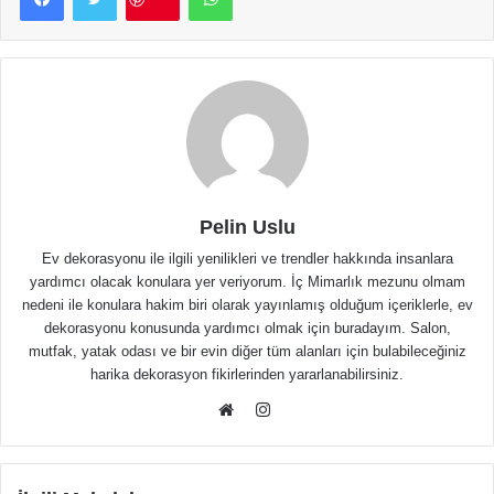
Pelin Uslu
Ev dekorasyonu ile ilgili yenilikleri ve trendler hakkında insanlara
yardımcı olacak konulara yer veriyorum. İç Mimarlık mezunu olmam
nedeni ile konulara hakim biri olarak yayınlamış olduğum içeriklerle, ev
dekorasyonu konusunda yardımcı olmak için buradayım. Salon,
mutfak, yatak odası ve bir evin diğer tüm alanları için bulabileceğiniz
harika dekorasyon fikirlerinden yararlanabilirsiniz.
Instagram
Web
sitesi