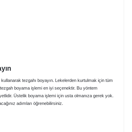
ayın
ı kullanarak tezgahı boyayın. Lekelerden kurtulmak için tüm
tezgah boyama işlemi en iyi seçenektir. Bu yöntem
etlidir. Üstelik boyama işlemi için usta olmanıza gerek yok.
acağınız adımları öğrenebilirsiniz.