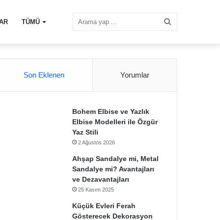
Arama
AR
TÜMÜ
yap
Son Eklenen
Yorumlar
...
Bohem Elbise ve Yazlık
Elbise Modelleri ile Özgür
Yaz Stili
2 Ağustos 2026
Ahşap Sandalye mi, Metal
Sandalye mi? Avantajları
ve Dezavantajları
25 Kasım 2025
Küçük Evleri Ferah
Gösterecek Dekorasyon