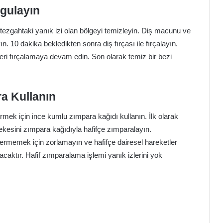
gulayın
a tezgahtaki yanık izi olan bölgeyi temizleyin. Diş macunu ve
n. 10 dakika bekledikten sonra diş fırçası ile fırçalayın.
leri fırçalamaya devam edin. Son olarak temiz bir bezi
ra Kullanın
rmek için ince kumlu zımpara kağıdı kullanın. İlk olarak
lekesini zımpara kağıdıyla hafifçe zımparalayın.
rmemek için zorlamayın ve hafifçe dairesel hareketler
racaktır. Hafif zımparalama işlemi yanık izlerini yok