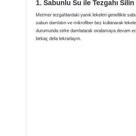
1. Sabunlu Su ile Tezgahı Silin
Mermer tezgahlardaki yanık lekeleri genellikle sabun
sabun damlatın ve mikrofiber bez kullanarak lekel
durumunda sirke damlatarak ovalamaya devam edin
birkaç defa tekrarlayın.