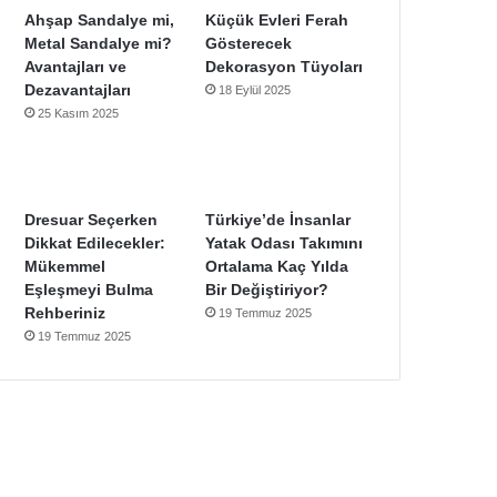
Ahşap Sandalye mi,
Küçük Evleri Ferah
Metal Sandalye mi?
Gösterecek
Avantajları ve
Dekorasyon Tüyoları
Dezavantajları
18 Eylül 2025
25 Kasım 2025
Dresuar Seçerken
Türkiye’de İnsanlar
Dikkat Edilecekler:
Yatak Odası Takımını
Mükemmel
Ortalama Kaç Yılda
Eşleşmeyi Bulma
Bir Değiştiriyor?
Rehberiniz
19 Temmuz 2025
19 Temmuz 2025