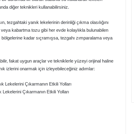
 diğer teknikleri kullanabilirsiniz.
n, tezgahtaki yanık lekelerinin derinliği çıkma olasılığını
nu veya kabartma tozu gibi her evde kolaylıkla bulunabilen
iç bölgelerine kadar sıçramışsa, tezgahı zımparalama veya
ilir, fakat uygun araçlar ve tekniklerle yüzeyi orijinal haline
 izlerini onarmak için izleyebileceğiniz adımlar:
Lekelerini Çıkarmanın Etkili Yolları