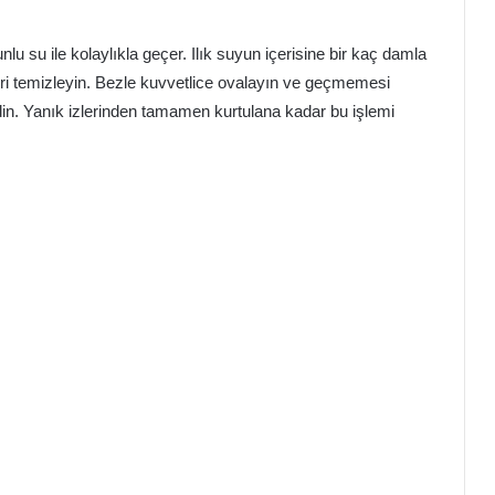
lu su ile kolaylıkla geçer. Ilık suyun içerisine bir kaç damla
eri temizleyin. Bezle kuvvetlice ovalayın ve geçmemesi
. Yanık izlerinden tamamen kurtulana kadar bu işlemi