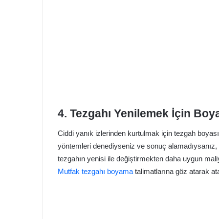
4. Tezgahı Yenilemek İçin Boy
Ciddi yanık izlerinden kurtulmak için tezgah boyas
yöntemleri denediyseniz ve sonuç alamadıysanız, 
tezgahın yenisi ile değiştirmekten daha uygun maliy
Mutfak tezgahı boyama
talimatlarına göz atarak at