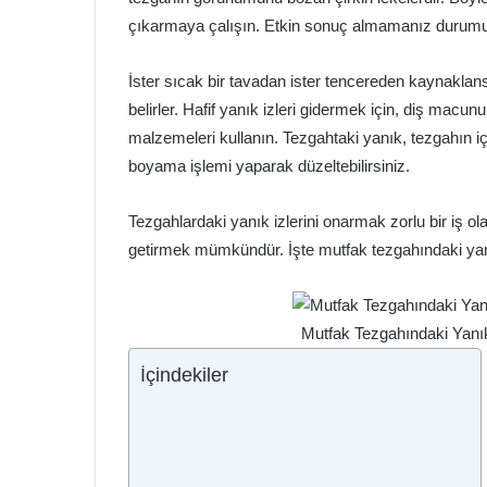
çıkarmaya çalışın. Etkin sonuç almamanız durumunda
İster sıcak bir tavadan ister tencereden kaynaklansı
belirler. Hafif yanık izleri gidermek için, diş macu
malzemeleri kullanın. Tezgahtaki yanık, tezgahın 
boyama işlemi yaparak düzeltebilirsiniz.
Tezgahlardaki yanık izlerini onarmak zorlu bir iş olab
getirmek mümkündür. İşte mutfak tezgahındaki yanık
Mutfak Tezgahındaki Yanık 
İçindekiler