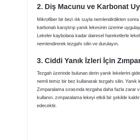
2. Diş Macunu ve Karbonat Uy
Mikrofiber bir bezi ılık suyla nemlendirdikten sonr
karbonatı karıştırıp yanık lekesinin üzerine uygulayı
Lekeler kaybolana kadar dairesel hareketlerle leke
nemlendirerek tezgahı silin ve durulayın.
3. Ciddi Yanık İzleri İçin Zımpa
Tezgah üzerinde bulunan derin yanık lekelerini gide
nemli temiz bir bez kullanarak tezgahı silin. Yanık 
Zımparalama sırasında tezgaha daha fazla zarar ve
kullanın. zımparalama lekeyi etkili bir şekilde kaldı
edecektir.