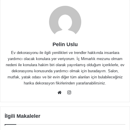
Pelin Uslu
Ev dekorasyonu ile ilgili yenilikleri ve trendler hakkında insanlara
yardımcı olacak konulara yer veriyorum. İç Mimarlık mezunu olmam
nedeni ile konulara hakim biri olarak yayınlamış olduğum içeriklerle, ev
dekorasyonu konusunda yardımcı olmak için buradayım. Salon,
mutfak, yatak odası ve bir evin diğer tüm alanları için bulabileceğiniz
harika dekorasyon fikirlerinden yararlanabilirsiniz.
Instagram
Web
sitesi
İlgili Makaleler