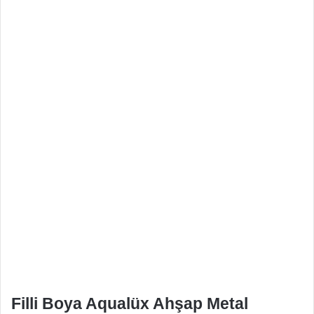
Filli Boya Aqualüx Ahşap Metal