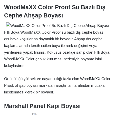
WoodMaXX Color Proof Su Bazlı Dış
Cephe Ahşap Boyası
Filli Boya WoodMaXX Color Proof su bazlı dış cephe boyası,
dış hava koşullarına dayanıklı bir boyadır. Ahşap dış cephe
kaplamalarında tercih edilen boya ile renk değişimi veya
yenilemesi yapabilirsiniz. Kokusuz özelliğe sahip olan Filli Boya
WoodMaXX Color çabuk kuruması nedeniyle boyama işini
kolaylaştırır.
Örtücülüğü yüksek ve dayanıklılığı fazla olan WoodMaXX Color
Proof, ahşap boyası markaları araştırılan tarafından mutlaka
incelenmesi gerek bir boyadır.
Marshall Panel Kapı Boyası