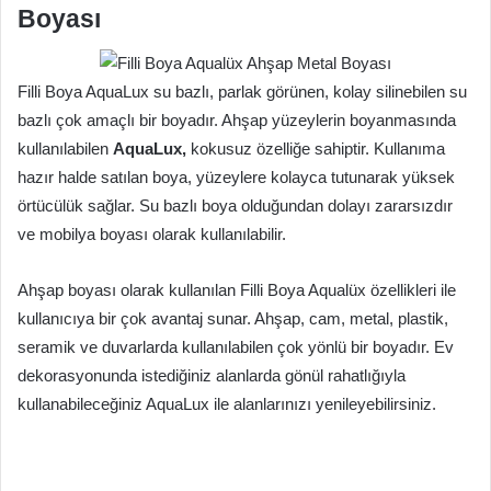
Boyası
Filli Boya AquaLux su bazlı, parlak görünen, kolay silinebilen su
bazlı çok amaçlı bir boyadır. Ahşap yüzeylerin boyanmasında
kullanılabilen
AquaLux,
kokusuz özelliğe sahiptir. Kullanıma
hazır halde satılan boya, yüzeylere kolayca tutunarak yüksek
örtücülük sağlar. Su bazlı boya olduğundan dolayı zararsızdır
ve mobilya boyası olarak kullanılabilir.
Ahşap boyası olarak kullanılan Filli Boya Aqualüx özellikleri ile
kullanıcıya bir çok avantaj sunar. Ahşap, cam, metal, plastik,
seramik ve duvarlarda kullanılabilen çok yönlü bir boyadır. Ev
dekorasyonunda istediğiniz alanlarda gönül rahatlığıyla
kullanabileceğiniz AquaLux ile alanlarınızı yenileyebilirsiniz.