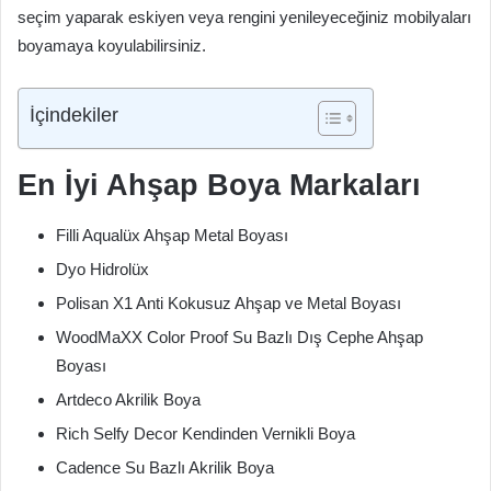
seçim yaparak eskiyen veya rengini yenileyeceğiniz mobilyaları
boyamaya koyulabilirsiniz.
İçindekiler
En İyi Ahşap Boya Markaları
Filli Aqualüx Ahşap Metal Boyası
Dyo Hidrolüx
Polisan X1 Anti Kokusuz Ahşap ve Metal Boyası
WoodMaXX Color Proof Su Bazlı Dış Cephe Ahşap
Boyası
Artdeco Akrilik Boya
Rich Selfy Decor Kendinden Vernikli Boya
Cadence Su Bazlı Akrilik Boya