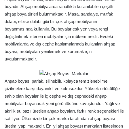
boyadır. Ahşap mobilyalarda rahatlıkla kullanılabilen çeşitli
ahşap boya türleri bulunmaktadır. Masa, sandalye, mutfak
dolabı, elbise dolabı gibi bir çok ahşap mobilyanın
boyanmasında kullanılır. Bu boyalar eskiyen veya rengi
değiştirilmek istenen mobilyalar için mükemmeldir. Evdeki
mobilyalarda ve dış cephe kaplamalarında kullanılan ahşap
boyası, mobilyaları yenilemek ve korumak için
uygulanmaktadır.
Ahşap boyası parlak, silinebilir, kolayca temizlenebilme,
çizilmelere karşı dayanıklı ve kokusuzdur. Yüksek örtücülüğe
sahip olan boyalar ile iç cephe ve dış cephedeki ahşap
mobilyalar boyanarak yeni görüntüsüne kavuşturulur. Yağlı ve
akrilik su bazlı üretilen ahşap boyaları, farklı renk seçenekleri ile
satılıyor. Ülkemizde bir çok marka tarafından ahşap boyası
üretimi yapılmaktadır. En iyi ahşap boyası markaları listesinden