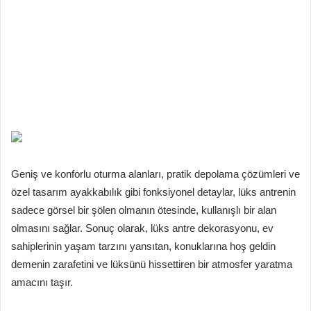
Geniş ve konforlu oturma alanları, pratik depolama çözümleri ve
özel tasarım ayakkabılık gibi fonksiyonel detaylar, lüks antrenin
sadece görsel bir şölen olmanın ötesinde, kullanışlı bir alan
olmasını sağlar. Sonuç olarak, lüks antre dekorasyonu, ev
sahiplerinin yaşam tarzını yansıtan, konuklarına hoş geldin
demenin zarafetini ve lüksünü hissettiren bir atmosfer yaratma
amacını taşır.