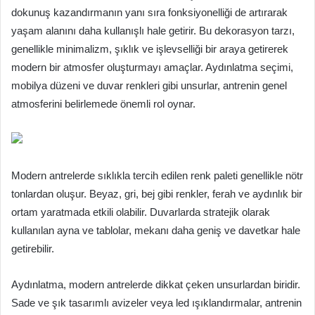
dokunuş kazandırmanın yanı sıra fonksiyonelliği de artırarak
yaşam alanını daha kullanışlı hale getirir. Bu dekorasyon tarzı,
genellikle minimalizm, şıklık ve işlevselliği bir araya getirerek
modern bir atmosfer oluşturmayı amaçlar. Aydınlatma seçimi,
mobilya düzeni ve duvar renkleri gibi unsurlar, antrenin genel
atmosferini belirlemede önemli rol oynar.
Modern antrelerde sıklıkla tercih edilen renk paleti genellikle nötr
tonlardan oluşur. Beyaz, gri, bej gibi renkler, ferah ve aydınlık bir
ortam yaratmada etkili olabilir. Duvarlarda stratejik olarak
kullanılan ayna ve tablolar, mekanı daha geniş ve davetkar hale
getirebilir.
Aydınlatma, modern antrelerde dikkat çeken unsurlardan biridir.
Sade ve şık tasarımlı avizeler veya led ışıklandırmalar, antrenin