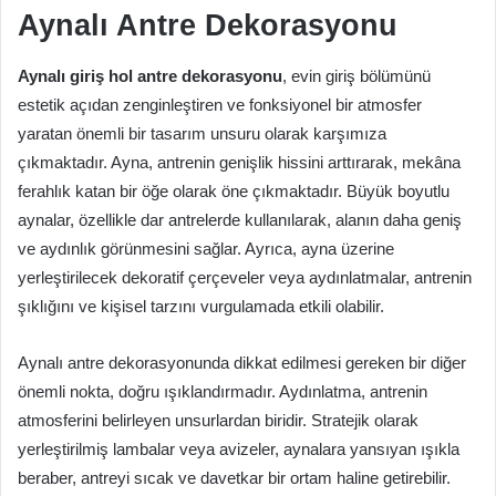
Aynalı Antre Dekorasyonu
Aynalı giriş hol antre dekorasyonu
, evin giriş bölümünü
estetik açıdan zenginleştiren ve fonksiyonel bir atmosfer
yaratan önemli bir tasarım unsuru olarak karşımıza
çıkmaktadır. Ayna, antrenin genişlik hissini arttırarak, mekâna
ferahlık katan bir öğe olarak öne çıkmaktadır. Büyük boyutlu
aynalar, özellikle dar antrelerde kullanılarak, alanın daha geniş
ve aydınlık görünmesini sağlar. Ayrıca, ayna üzerine
yerleştirilecek dekoratif çerçeveler veya aydınlatmalar, antrenin
şıklığını ve kişisel tarzını vurgulamada etkili olabilir.
Aynalı antre dekorasyonunda dikkat edilmesi gereken bir diğer
önemli nokta, doğru ışıklandırmadır. Aydınlatma, antrenin
atmosferini belirleyen unsurlardan biridir. Stratejik olarak
yerleştirilmiş lambalar veya avizeler, aynalara yansıyan ışıkla
beraber, antreyi sıcak ve davetkar bir ortam haline getirebilir.