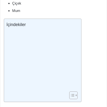
Çiçek
Mum
İçindekiler