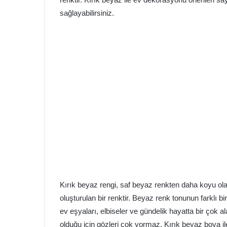
sağlayabilirsiniz.
Kırık beyaz rengi, saf beyaz renkten daha koyu ol
oluşturulan bir renktir. Beyaz renk tonunun farklı bir
ev eşyaları, elbiseler ve gündelik hayatta bir çok
olduğu için gözleri çok yormaz. Kırık beyaz boya il