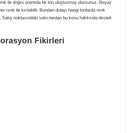
renk ile doğru orantıda bir ton oluşturmuş olursunuz. Beyaz
 her renk ile kırılabilir. Bundan dolayı hangi tonlarda renk
z. Satış noktasındaki satıcılardan bu konu hakkında destek
orasyon Fikirleri