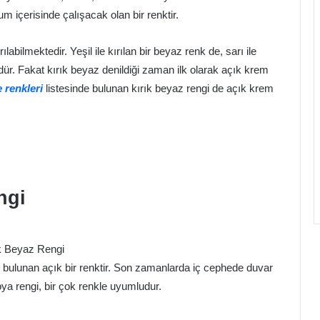
um içerisinde çalışacak olan bir renktir.
labilmektedir. Yeşil ile kırılan bir beyaz renk de, sarı ile
r. Fakat kırık beyaz denildiği zaman ilk olarak açık krem
 renkleri
listesinde bulunan kırık beyaz rengi de açık krem
ngi
k Beyaz Rengi
de bulunan açık bir renktir. Son zamanlarda iç cephede duvar
boya rengi, bir çok renkle uyumludur.