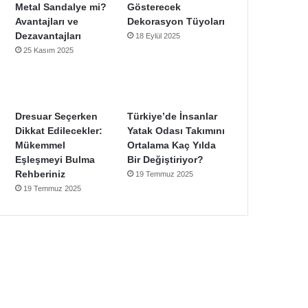
Metal Sandalye mi?
Gösterecek
Avantajları ve
Dekorasyon Tüyoları
Dezavantajları
18 Eylül 2025
25 Kasım 2025
Dresuar Seçerken
Türkiye’de İnsanlar
Dikkat Edilecekler:
Yatak Odası Takımını
Mükemmel
Ortalama Kaç Yılda
Eşleşmeyi Bulma
Bir Değiştiriyor?
Rehberiniz
19 Temmuz 2025
19 Temmuz 2025