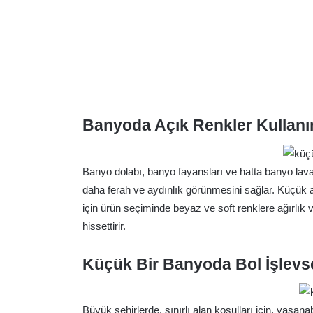
Banyoda Açık Renkler Kullanı
Banyo dolabı, banyo fayansları ve hatta banyo lav
daha ferah ve aydınlık görünmesini sağlar. Küçük al
için ürün seçiminde beyaz ve soft renklere ağırlık v
hissettirir.
Küçük Bir Banyoda Bol İşlevse
Büyük şehirlerde, sınırlı alan koşulları için, yaşa