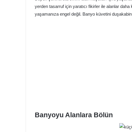
yerden tasarruf için yaratıcı fikirler ile alanlar dah
yaşamanıza engel değil. Banyo küvetini duşakabin iç
Banyoyu Alanlara Bölün