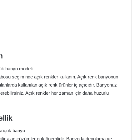
n
abosu seçiminde açık renkler kullanın. Açık renk banyonun
anlarda kullanılan açık renk ürünler iç açıcıdır. Banyonuz
erebilirsiniz. Açık renkler her zaman için daha huzurlu
llik
nabilir alan çözümler çok önemlidir. Banyoda depolama ve