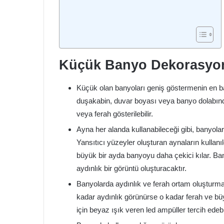
Küçük Banyo Dekorasyon
Küçük olan banyoları geniş göstermenin en bas
duşakabin, duvar boyası veya banyo dolabınd
veya ferah gösterilebilir.
Ayna her alanda kullanabileceği gibi, banyol
Yansıtıcı yüzeyler oluşturan aynaların kullanı
büyük bir ayda banyoyu daha çekici kılar. Ba
aydınlık bir görüntü oluşturacaktır.
Banyolarda aydınlık ve ferah ortam oluşturmak
kadar aydınlık görünürse o kadar ferah ve bü
için beyaz ışık veren led ampüller tercih edebil