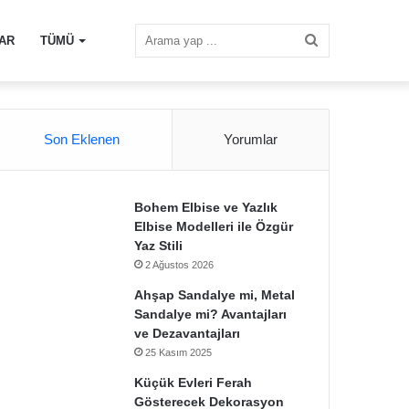
Arama
AR
TÜMÜ
yap
Son Eklenen
Yorumlar
...
Bohem Elbise ve Yazlık
Elbise Modelleri ile Özgür
Yaz Stili
2 Ağustos 2026
Ahşap Sandalye mi, Metal
Sandalye mi? Avantajları
ve Dezavantajları
25 Kasım 2025
Küçük Evleri Ferah
Gösterecek Dekorasyon