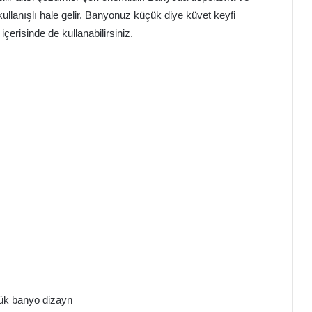
a kullanışlı hale gelir. Banyonuz küçük diye küvet keyfi
erisinde de kullanabilirsiniz.