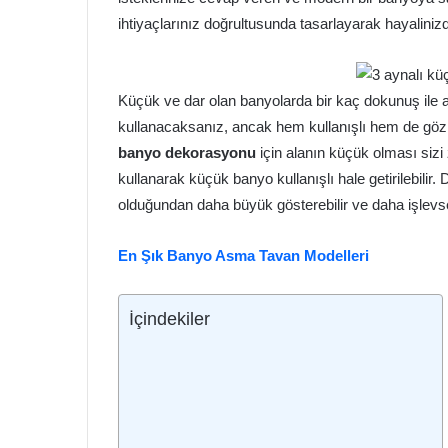
ihtiyaçlarınız doğrultusunda tasarlayarak hayalinizd
Küçük ve dar olan banyolarda bir kaç dokunuş ile a
kullanacaksanız, ancak hem kullanışlı hem de göz
banyo dekorasyonu
için alanın küçük olması siz
kullanarak küçük banyo kullanışlı hale getirilebilir.
olduğundan daha büyük gösterebilir ve daha işlevsel 
En Şık Banyo Asma Tavan Modelleri
İçindekiler