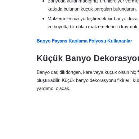
Banyoda kullanmadığınız ürünlere yer vermey
katkıda bulunan küçük parçaları bulundurun.
Malzemelerinizi yerleştirecek bir banyo duvar
ve boyutta bir dolap malzemelerinizi koymak i
Banyo Fayans Kaplama Folyosu Kullananlar
Küçük Banyo Dekorasyonu
Banyo dar, dikdörtgen, kare veya küçük olsun hiç fa
oluşturabilir. Küçük banyo dekorasyonu fikirleri, k
yardımcı olacak.