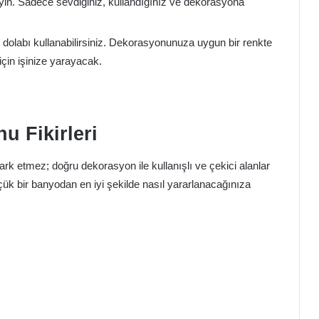
in. Sadece sevdiğiniz, kullandığınız ve dekorasyona
 dolabı kullanabilirsiniz. Dekorasyonunuza uygun bir renkte
çin işinize yarayacak.
 Fikirleri
rk etmez; doğru dekorasyon ile kullanışlı ve çekici alanlar
üçük bir banyodan en iyi şekilde nasıl yararlanacağınıza