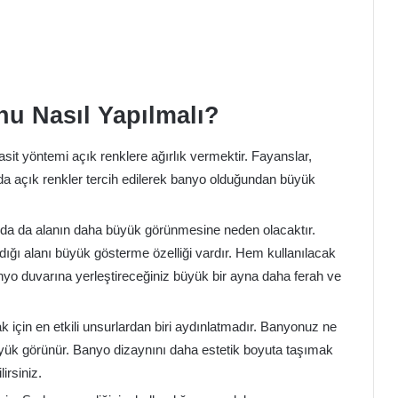
u Nasıl Yapılmalı?
it yöntemi açık renklere ağırlık vermektir. Fayanslar,
a açık renkler tercih edilerek banyo olduğundan büyük
arda da alanın daha büyük görünmesine neden olacaktır.
ldığı alanı büyük gösterme özelliği vardır. Hem kullanılacak
nyo duvarına yerleştireceğiniz büyük bir ayna daha ferah ve
 için en etkili unsurlardan biri aydınlatmadır. Banyonuz ne
yük görünür. Banyo dizaynını daha estetik boyuta taşımak
irsiniz.