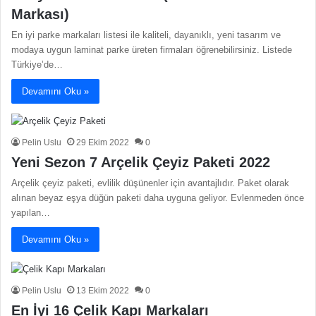
Markası)
En iyi parke markaları listesi ile kaliteli, dayanıklı, yeni tasarım ve
modaya uygun laminat parke üreten firmaları öğrenebilirsiniz. Listede
Türkiye’de…
Devamını Oku »
Pelin Uslu
29 Ekim 2022
0
Yeni Sezon 7 Arçelik Çeyiz Paketi 2022
Arçelik çeyiz paketi, evlilik düşünenler için avantajlıdır. Paket olarak
alınan beyaz eşya düğün paketi daha uyguna geliyor. Evlenmeden önce
yapılan…
Devamını Oku »
Pelin Uslu
13 Ekim 2022
0
En İyi 16 Çelik Kapı Markaları