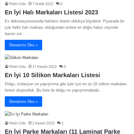
Pelin Uslu
7 Aralık 2022
0
En İyi Halı Markaları Listesi 2023
Ev dekorasyonununda halıların önemi oldukça büyüktür. Piyasada bir
çok farklı halı markası olduğundan evlere en doğru halıyı seçmek
bazen zor…
Devamını Oku »
Pelin Uslu
17 Kasım 2022
0
En İyi 10 Silikon Markaları Listesi
Dolgu, izolasyon ve yapıştırma gibi işler için en iyi 10 silikon markaları
listesi oluşturduk. Bu liste ile dolgu ve yapıştırmalarda…
Devamını Oku »
Pelin Uslu
2 Kasım 2022
1
En İyi Parke Markaları (11 Laminat Parke