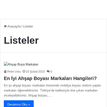
Anasayfa
/
Listeler
Listeler
Pelin Uslu
23 Şubat 2023
0
En İyi Ahşap Boyası Markaları Hangileri?
En iyi ahşap boyası markaları listesinde mobilya boyası üretimi yapan
markaları öğrenebilirsiniz. Türkiye’de kalitesiyle öne çıkan markaları
inceleyebilirsiniz. Ahşap boyası,…
Devamını Oku »