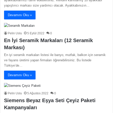
ayakkabılarınızı tamir edebilirsiniz. Kendini kanıtlamış 10 ayakkabı
yapıştırıcı markası size yardımcı olacak. Ayakkabınızın…
Devamını Oku »
Pelin Uslu
5 Eylül 2022
0
En İyi Seramik Markaları (12 Seramik
Markası)
En iyi seramik markaları listesi ile banyo, mutfak, balkon için seramik
ve fayans üretimi yapan firmaları öğrenebilirsiniz. Bu listede
Türkiye’de…
Devamını Oku »
Pelin Uslu
5 Ağustos 2022
0
Siemens Beyaz Eşya Seti Çeyiz Paketi
Kampanyaları