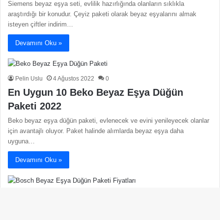
Siemens beyaz eşya seti, evlilik hazırlığında olanların sıklıkla
araştırdığı bir konudur. Çeyiz paketi olarak beyaz eşyalarını almak
isteyen çiftler indirim…
Devamını Oku »
Pelin Uslu
4 Ağustos 2022
0
En Uygun 10 Beko Beyaz Eşya Düğün
Paketi 2022
Beko beyaz eşya düğün paketi, evlenecek ve evini yenileyecek olanlar
için avantajlı oluyor. Paket halinde alımlarda beyaz eşya daha
uyguna…
Devamını Oku »
Pelin Uslu
4 Ağustos 2022
0
Bosch Beyaz Eşya Düğün Paketi Fiyatları