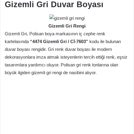
Gizemli Gri Duvar Boyası
Gizemli Gri Rengi
Gizemli Gri, Polisan boya markasının iç cephe renk
kartelasında
“4474 Gizemli Gri / Cİ-7603”
kodu ile bulunan
duvar boyası rengidir. Gri renk duvar boyası ile modern
dekorasyonlara imza atmak isteyenlerin tercih ettiği renk, eşsiz
tasarımlara yardımcı oluyor. Polisan gri renk tonlarına olan
büyük ilgiden gizemli gri rengi de nasibini alıyor.