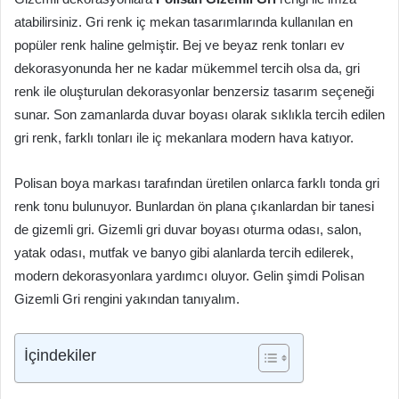
atabilirsiniz. Gri renk iç mekan tasarımlarında kullanılan en
popüler renk haline gelmiştir. Bej ve beyaz renk tonları ev
dekorasyonunda her ne kadar mükemmel tercih olsa da, gri
renk ile oluşturulan dekorasyonlar benzersiz tasarım seçeneği
sunar. Son zamanlarda duvar boyası olarak sıklıkla tercih edilen
gri renk, farklı tonları ile iç mekanlara modern hava katıyor.
Polisan boya markası tarafından üretilen onlarca farklı tonda gri
renk tonu bulunuyor. Bunlardan ön plana çıkanlardan bir tanesi
de gizemli gri. Gizemli gri duvar boyası oturma odası, salon,
yatak odası, mutfak ve banyo gibi alanlarda tercih edilerek,
modern dekorasyonlara yardımcı oluyor. Gelin şimdi Polisan
Gizemli Gri rengini yakından tanıyalım.
İçindekiler