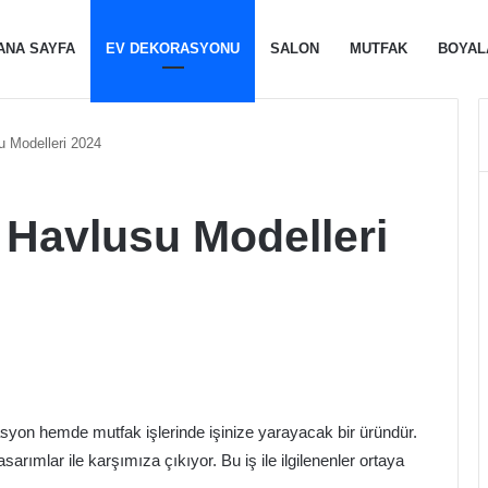
ANA SAYFA
EV DEKORASYONU
SALON
MUTFAK
BOYAL
 Modelleri 2024
 Havlusu Modelleri
syon hemde mutfak işlerinde işinize yarayacak bir üründür.
ımlar ile karşımıza çıkıyor. Bu iş ile ilgilenenler ortaya