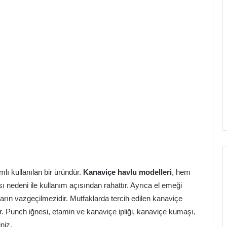
mlı kullanılan bir üründür.
Kanaviçe havlu modelleri
, hem
nedeni ile kullanım açısından rahattır. Ayrıca el emeği
ların vazgeçilmezidir. Mutfaklarda tercih edilen kanaviçe
yor. Punch iğnesi, etamin ve kanaviçe ipliği, kanaviçe kumaşı,
niz.