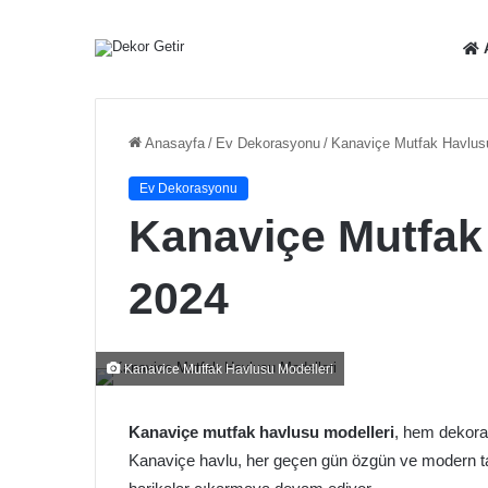
Anasayfa
/
Ev Dekorasyonu
/
Kanaviçe Mutfak Havlusu
Ev Dekorasyonu
Kanaviçe Mutfak
2024
Kanavice Mutfak Havlusu Modelleri
Kanaviçe mutfak havlusu modelleri
, hem dekora
Kanaviçe havlu, her geçen gün özgün ve modern tasar