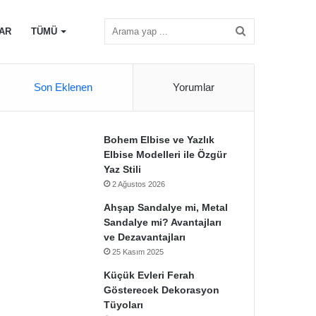
Arama
AR
TÜMÜ
Son Eklenen
Yorumlar
yap
Bohem Elbise ve Yazlık
Elbise Modelleri ile Özgür
...
Yaz Stili
2 Ağustos 2026
Ahşap Sandalye mi, Metal
Sandalye mi? Avantajları
ve Dezavantajları
25 Kasım 2025
Küçük Evleri Ferah
Gösterecek Dekorasyon
Tüyoları