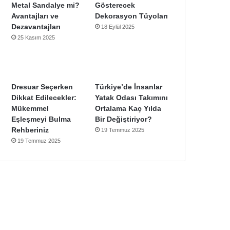
Metal Sandalye mi?
Gösterecek
Avantajları ve
Dekorasyon Tüyoları
Dezavantajları
18 Eylül 2025
25 Kasım 2025
Dresuar Seçerken
Türkiye’de İnsanlar
Dikkat Edilecekler:
Yatak Odası Takımını
Mükemmel
Ortalama Kaç Yılda
Eşleşmeyi Bulma
Bir Değiştiriyor?
Rehberiniz
19 Temmuz 2025
19 Temmuz 2025