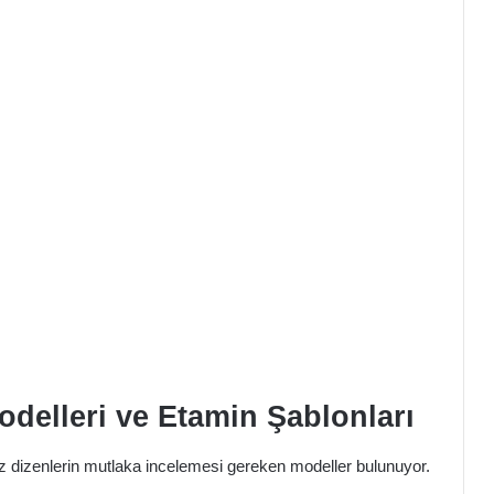
delleri ve Etamin Şablonları
iz dizenlerin mutlaka incelemesi gereken modeller bulunuyor.