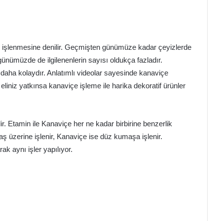
erin işlenmesine denilir. Geçmişten günümüze kadar çeyizlerde
ünümüzde de ilgilenenlerin sayısı oldukça fazladır.
k daha kolaydır. Anlatımlı videolar sayesinde kanaviçe
ne eliniz yatkınsa kanaviçe işleme ile harika dekoratif ürünler
ir. Etamin ile Kanaviçe her ne kadar birbirine benzerlik
aş üzerine işlenir, Kanaviçe ise düz kumaşa işlenir.
rak aynı işler yapılıyor.