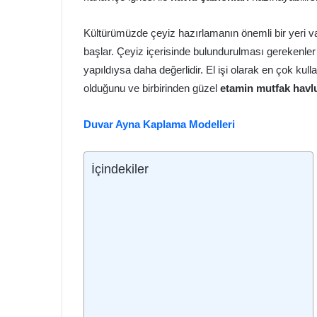
Kültürümüzde çeyiz hazırlamanın önemli bir yeri var
başlar. Çeyiz içerisinde bulundurulması gerekenler 
yapıldıysa daha değerlidir. El işi olarak en çok kul
olduğunu ve birbirinden güzel
etamin mutfak havl
Duvar Ayna Kaplama Modelleri
İçindekiler