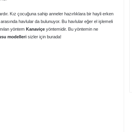
dır. Kız çocuğuna sahip anneler hazırlıklara bir hayli erken
arasında havlular da bulunuyor. Bu havlular eğer el işlemeli
lanılan yöntem
Kanaviçe
yöntemidir. Bu yöntemin ne
usu modelleri
sizler için burada!