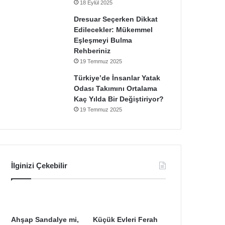
18 Eylül 2025
Dresuar Seçerken Dikkat
Edilecekler: Mükemmel
Eşleşmeyi Bulma
Rehberiniz
19 Temmuz 2025
Türkiye’de İnsanlar Yatak
Odası Takımını Ortalama
Kaç Yılda Bir Değiştiriyor?
19 Temmuz 2025
İlginizi Çekebilir
Ahşap Sandalye mi,
Küçük Evleri Ferah