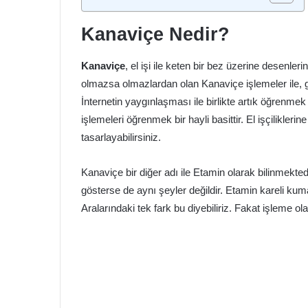
Kanaviçe Nedir?
Kanaviçe
, el işi ile keten bir bez üzerine desenl
olmazsa olmazlardan olan Kanaviçe işlemeler ile, g
İnternetin yaygınlaşması ile birlikte artık öğrenme
işlemeleri öğrenmek bir hayli basittir. El işçilikleri
tasarlayabilirsiniz.
Kanaviçe bir diğer adı ile Etamin olarak bilinmekted
gösterse de aynı şeyler değildir. Etamin kareli kum
Aralarındaki tek fark bu diyebiliriz. Fakat işleme ola