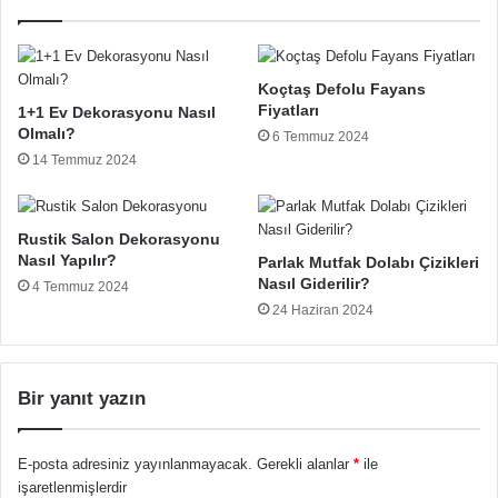
Koçtaş Defolu Fayans
Fiyatları
1+1 Ev Dekorasyonu Nasıl
Olmalı?
6 Temmuz 2024
14 Temmuz 2024
Rustik Salon Dekorasyonu
Nasıl Yapılır?
Parlak Mutfak Dolabı Çizikleri
Nasıl Giderilir?
4 Temmuz 2024
24 Haziran 2024
Bir yanıt yazın
E-posta adresiniz yayınlanmayacak.
Gerekli alanlar
*
ile
işaretlenmişlerdir