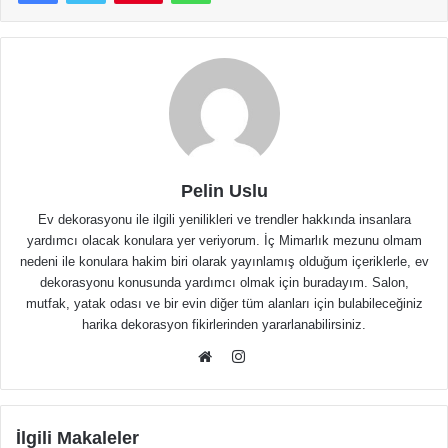
Pelin Uslu
Ev dekorasyonu ile ilgili yenilikleri ve trendler hakkında insanlara
yardımcı olacak konulara yer veriyorum. İç Mimarlık mezunu olmam
nedeni ile konulara hakim biri olarak yayınlamış olduğum içeriklerle, ev
dekorasyonu konusunda yardımcı olmak için buradayım. Salon,
mutfak, yatak odası ve bir evin diğer tüm alanları için bulabileceğiniz
harika dekorasyon fikirlerinden yararlanabilirsiniz.
Instagram
Web
sitesi
İlgili Makaleler