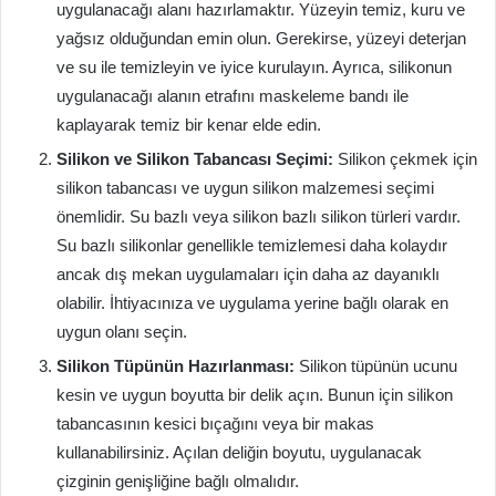
uygulanacağı alanı hazırlamaktır. Yüzeyin temiz, kuru ve
yağsız olduğundan emin olun. Gerekirse, yüzeyi deterjan
ve su ile temizleyin ve iyice kurulayın. Ayrıca, silikonun
uygulanacağı alanın etrafını maskeleme bandı ile
kaplayarak temiz bir kenar elde edin.
Silikon ve Silikon Tabancası Seçimi:
Silikon çekmek için
silikon tabancası ve uygun silikon malzemesi seçimi
önemlidir. Su bazlı veya silikon bazlı silikon türleri vardır.
Su bazlı silikonlar genellikle temizlemesi daha kolaydır
ancak dış mekan uygulamaları için daha az dayanıklı
olabilir. İhtiyacınıza ve uygulama yerine bağlı olarak en
uygun olanı seçin.
Silikon Tüpünün Hazırlanması:
Silikon tüpünün ucunu
kesin ve uygun boyutta bir delik açın. Bunun için silikon
tabancasının kesici bıçağını veya bir makas
kullanabilirsiniz. Açılan deliğin boyutu, uygulanacak
çizginin genişliğine bağlı olmalıdır.