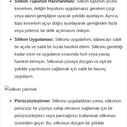
Silikon Tüpünün Hazırlanması:
Silikon tüpünün ucunu
keserken, deliğin boyutunu uygulamanız gereken çizgi
veya alanın genişliğine uyacak şekilde ayarlayın. Ayrıca,
tüpü keserken açıyı doğru ayarlayarak gereğinden fazla
veya yetersiz bir delik açılmasını önleyin.
Silikon Uygulaması:
Silikonu uygularken, tabancayı sabit
bir açıda ve sabit bir hızda hareket ettirin. Silikonu gerektiği
kadar sıkın ve uygulama sırasında hızlı veya yavaş
hareket etmeyin. Silikonun yüzeye düzgün ve eşit bir
şekilde yayılmasını sağlamak için sabit bir basınç
uygulayın.
Pürüzsüzleştirme:
Silikonu uyguladıktan sonra, silikonun
pürüzsüz bir yüzeye sahip olmasını sağlamak için bir
pürüzsüzleştirici veya parmağınızı kullanarak silikonun
üzerinden geçin. Bu, silikonun düzgün bir şekilde