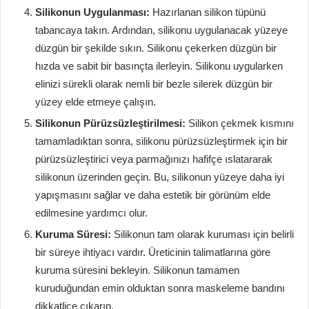
Silikonun Uygulanması:
Hazırlanan silikon tüpünü
tabancaya takın. Ardından, silikonu uygulanacak yüzeye
düzgün bir şekilde sıkın. Silikonu çekerken düzgün bir
hızda ve sabit bir basınçta ilerleyin. Silikonu uygularken
elinizi sürekli olarak nemli bir bezle silerek düzgün bir
yüzey elde etmeye çalışın.
Silikonun Pürüzsüzleştirilmesi:
Silikon çekmek kısmını
tamamladıktan sonra, silikonu pürüzsüzleştirmek için bir
pürüzsüzleştirici veya parmağınızı hafifçe ıslatararak
silikonun üzerinden geçin. Bu, silikonun yüzeye daha iyi
yapışmasını sağlar ve daha estetik bir görünüm elde
edilmesine yardımcı olur.
Kuruma Süresi:
Silikonun tam olarak kuruması için belirli
bir süreye ihtiyacı vardır. Üreticinin talimatlarına göre
kuruma süresini bekleyin. Silikonun tamamen
kuruduğundan emin olduktan sonra maskeleme bandını
dikkatlice çıkarın.