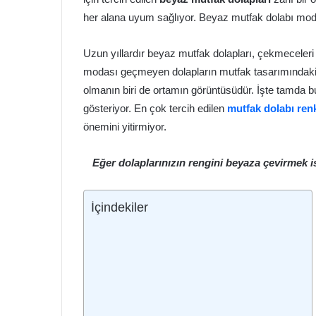
her alana uyum sağlıyor. Beyaz mutfak dolabı mode
Uzun yıllardır beyaz mutfak dolapları, çekmeceleri 
modası geçmeyen dolapların mutfak tasarımındaki ö
olmanın biri de ortamın görüntüsüdür. İşte tamda b
gösteriyor. En çok tercih edilen
mutfak dolabı renk
önemini yitirmiyor.
Eğer dolaplarınızın rengini beyaza çevirmek i
İçindekiler