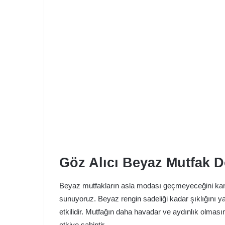
Göz Alıcı Beyaz Mutfak D
Beyaz mutfakların asla modası geçmeyeceğini kanıtla
sunuyoruz. Beyaz rengin sadeliği kadar şıklığını y
etkilidir. Mutfağın daha havadar ve aydınlık olmas
etkiye sahiptir.