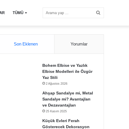
Arama
AR
TÜMÜ
yap
Son Eklenen
Yorumlar
...
Bohem Elbise ve Yazlık
Elbise Modelleri ile Özgür
Yaz Stili
2 Ağustos 2026
Ahşap Sandalye mi, Metal
Sandalye mi? Avantajları
ve Dezavantajları
25 Kasım 2025
Küçük Evleri Ferah
Gösterecek Dekorasyon