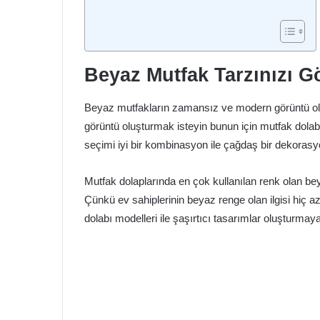
Beyaz Mutfak Tarzınızı G
Beyaz mutfakların zamansız ve modern görüntü oluş
görüntü oluşturmak isteyin bunun için mutfak dolabı
seçimi iyi bir kombinasyon ile çağdaş bir dekorasy
Mutfak dolaplarında en çok kullanılan renk olan be
Çünkü ev sahiplerinin beyaz renge olan ilgisi hiç 
dolabı modelleri ile şaşırtıcı tasarımlar oluşturmay