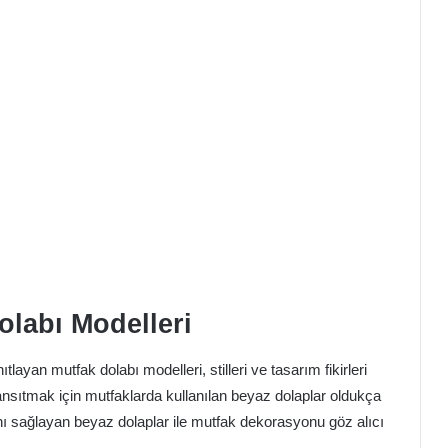
olabı Modelleri
yan mutfak dolabı modelleri, stilleri ve tasarım fikirleri
ansıtmak için mutfaklarda kullanılan beyaz dolaplar oldukça
ını sağlayan beyaz dolaplar ile mutfak dekorasyonu göz alıcı