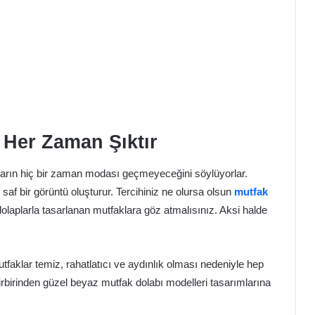
 Her Zaman Şıktır
ların hiç bir zaman modası geçmeyeceğini söylüyorlar.
saf bir görüntü oluşturur. Tercihiniz ne olursa olsun
mutfak
aplarla tasarlanan mutfaklara göz atmalısınız. Aksi halde
faklar temiz, rahatlatıcı ve aydınlık olması nedeniyle hep
 birbirinden güzel beyaz mutfak dolabı modelleri tasarımlarına