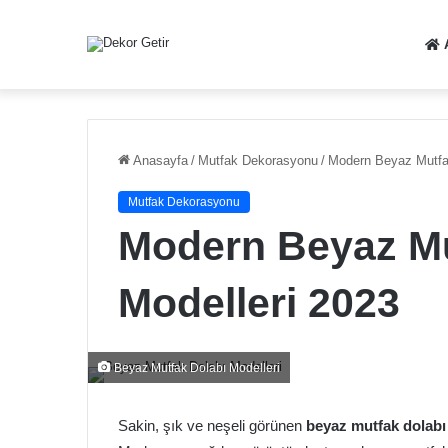
Anasayfa
/
Mutfak Dekorasyonu
/
Modern Beyaz Mutfak
Mutfak Dekorasyonu
Modern Beyaz Mu
Modelleri 2023
Beyaz Mutfak Dolabı Modelleri
Sakin, şık ve neşeli görünen
beyaz mutfak dolabı