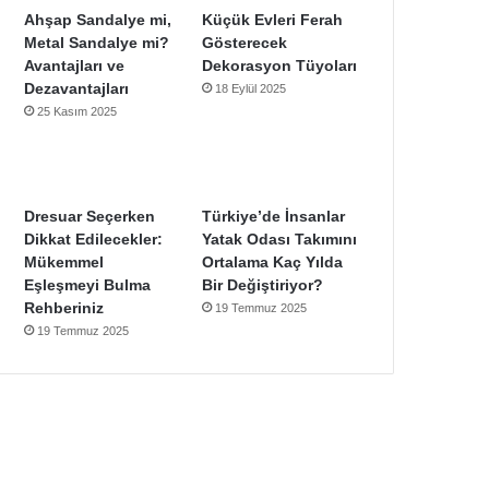
Ahşap Sandalye mi,
Küçük Evleri Ferah
Metal Sandalye mi?
Gösterecek
Avantajları ve
Dekorasyon Tüyoları
Dezavantajları
18 Eylül 2025
25 Kasım 2025
Dresuar Seçerken
Türkiye’de İnsanlar
Dikkat Edilecekler:
Yatak Odası Takımını
Mükemmel
Ortalama Kaç Yılda
Eşleşmeyi Bulma
Bir Değiştiriyor?
Rehberiniz
19 Temmuz 2025
19 Temmuz 2025