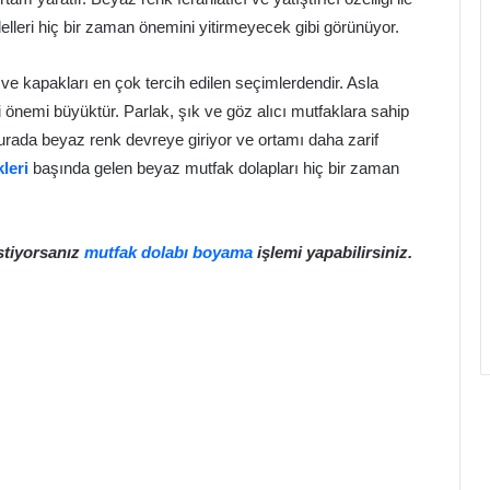
lleri hiç bir zaman önemini yitirmeyecek gibi görünüyor.
ve kapakları en çok tercih edilen seçimlerdendir. Asla
nemi büyüktür. Parlak, şık ve göz alıcı mutfaklara sahip
urada beyaz renk devreye giriyor ve ortamı daha zarif
leri
başında gelen beyaz mutfak dolapları hiç bir zaman
stiyorsanız
mutfak dolabı boyama
işlemi yapabilirsiniz.