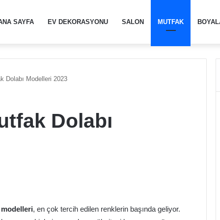
ANA SAYFA
EV DEKORASYONU
SALON
MUTFAK
BOYAL
 Dolabı Modelleri 2023
tfak Dolabı
 modelleri
, en çok tercih edilen renklerin başında geliyor.