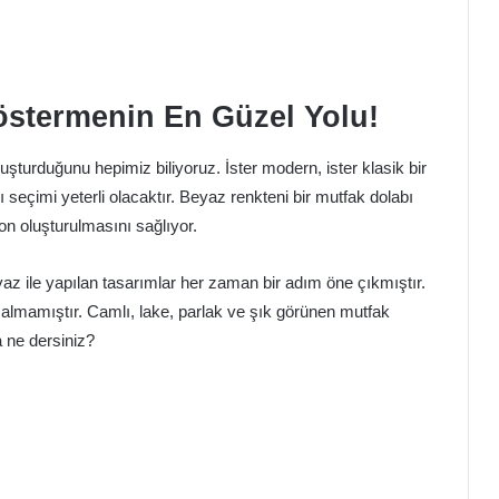
östermenin En Güzel Yolu!
turduğunu hepimiz biliyoruz. İster modern, ister klasik bir
 seçimi yeterli olacaktır. Beyaz renkteni bir mutfak dolabı
on oluşturulmasını sağlıyor.
yaz ile yapılan tasarımlar her zaman bir adım öne çıkmıştır.
azalmamıştır. Camlı, lake, parlak ve şık görünen mutfak
a ne dersiniz?