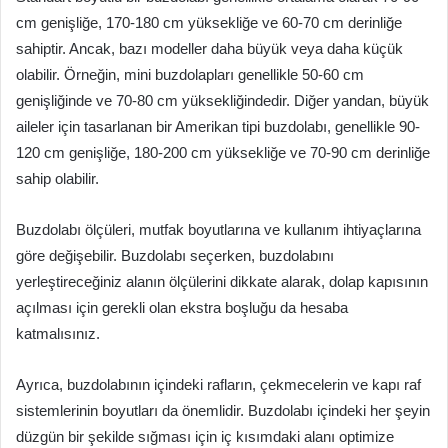
cm genişliğe, 170-180 cm yüksekliğe ve 60-70 cm derinliğe
sahiptir. Ancak, bazı modeller daha büyük veya daha küçük
olabilir. Örneğin, mini buzdolapları genellikle 50-60 cm
genişliğinde ve 70-80 cm yüksekliğindedir. Diğer yandan, büyük
aileler için tasarlanan bir Amerikan tipi buzdolabı, genellikle 90-
120 cm genişliğe, 180-200 cm yüksekliğe ve 70-90 cm derinliğe
sahip olabilir.
Buzdolabı ölçüleri, mutfak boyutlarına ve kullanım ihtiyaçlarına
göre değişebilir. Buzdolabı seçerken, buzdolabını
yerleştireceğiniz alanın ölçülerini dikkate alarak, dolap kapısının
açılması için gerekli olan ekstra boşluğu da hesaba
katmalısınız.
Ayrıca, buzdolabının içindeki rafların, çekmecelerin ve kapı raf
sistemlerinin boyutları da önemlidir. Buzdolabı içindeki her şeyin
düzgün bir şekilde sığması için iç kısımdaki alanı optimize