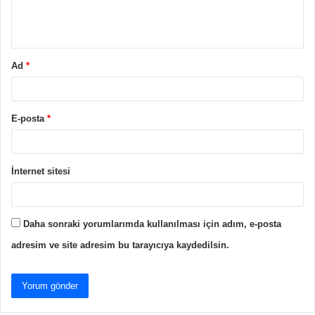
m
*
Ad
*
E-posta
*
İnternet sitesi
Daha sonraki yorumlarımda kullanılması için adım, e-posta
adresim ve site adresim bu tarayıcıya kaydedilsin.