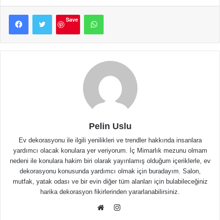
Facebook
Twitter
WhatsApp
Save
Pelin Uslu
Ev dekorasyonu ile ilgili yenilikleri ve trendler hakkında insanlara
yardımcı olacak konulara yer veriyorum. İç Mimarlık mezunu olmam
nedeni ile konulara hakim biri olarak yayınlamış olduğum içeriklerle, ev
dekorasyonu konusunda yardımcı olmak için buradayım. Salon,
mutfak, yatak odası ve bir evin diğer tüm alanları için bulabileceğiniz
harika dekorasyon fikirlerinden yararlanabilirsiniz.
Instagram
Web