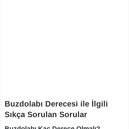
Buzdolabı Derecesi ile İlgili
Sıkça Sorulan Sorular
Buzdolabı Kaç Derece Olmalı?