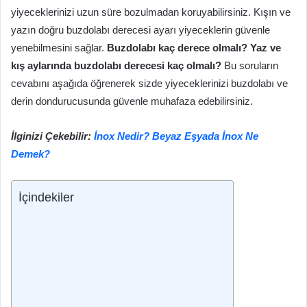
yiyeceklerinizi uzun süre bozulmadan koruyabilirsiniz. Kışın ve
yazın doğru buzdolabı derecesi ayarı yiyeceklerin güvenle
yenebilmesini sağlar.
Buzdolabı kaç derece olmalı?
Yaz ve
kış aylarında buzdolabı derecesi kaç olmalı?
Bu soruların
cevabını aşağıda öğrenerek sizde yiyeceklerinizi buzdolabı ve
derin dondurucusunda güvenle muhafaza edebilirsiniz.
İlginizi Çekebilir:
İnox Nedir? Beyaz Eşyada İnox Ne
Demek?
İçindekiler