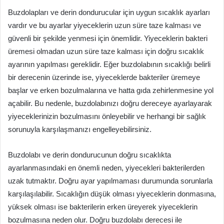
Buzdolapları ve derin dondurucular için uygun sıcaklık ayarları
vardır ve bu ayarlar yiyeceklerin uzun süre taze kalması ve
güvenli bir şekilde yenmesi için önemlidir. Yiyeceklerin bakteri
üremesi olmadan uzun süre taze kalması için doğru sıcaklık
ayarının yapılması gereklidir. Eğer buzdolabının sıcaklığı belirli
bir derecenin üzerinde ise, yiyeceklerde bakteriler üremeye
başlar ve erken bozulmalarına ve hatta gıda zehirlenmesine yol
açabilir. Bu nedenle, buzdolabınızı doğru dereceye ayarlayarak
yiyeceklerinizin bozulmasını önleyebilir ve herhangi bir sağlık
sorunuyla karşılaşmanızı engelleyebilirsiniz.
Buzdolabı ve derin dondurucunun doğru sıcaklıkta
ayarlanmasındaki en önemli neden, yiyecekleri bakterilerden
uzak tutmaktır. Doğru ayar yapılmaması durumunda sorunlarla
karşılaşılabilir. Sıcaklığın düşük olması yiyeceklerin donmasına,
yüksek olması ise bakterilerin erken üreyerek yiyeceklerin
bozulmasına neden olur. Doğru buzdolabı derecesi ile