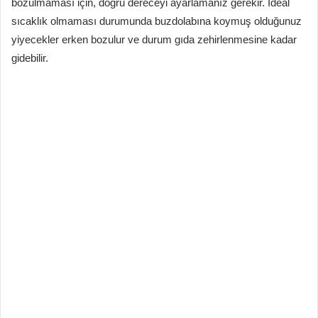
bozulmaması için, doğru dereceyi ayarlamanız gerekir. İdeal
sıcaklık olmaması durumunda buzdolabına koymuş olduğunuz
yiyecekler erken bozulur ve durum gıda zehirlenmesine kadar
gidebilir.