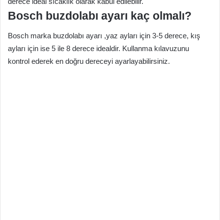
derece ideal sıcaklık olarak kabul edilebilir.
Bosch buzdolabı ayarı kaç olmalı?
Bosch marka buzdolabı ayarı ,yaz ayları için 3-5 derece, kış
ayları için ise 5 ile 8 derece idealdir. Kullanma kılavuzunu
kontrol ederek en doğru dereceyi ayarlayabilirsiniz.