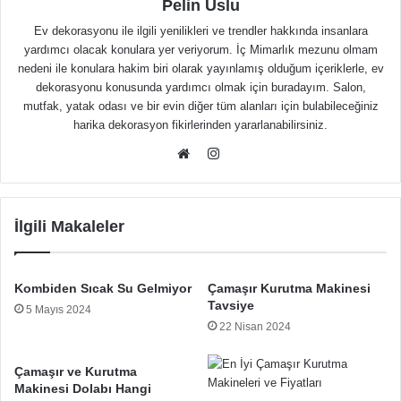
Pelin Uslu
Ev dekorasyonu ile ilgili yenilikleri ve trendler hakkında insanlara
yardımcı olacak konulara yer veriyorum. İç Mimarlık mezunu olmam
nedeni ile konulara hakim biri olarak yayınlamış olduğum içeriklerle, ev
dekorasyonu konusunda yardımcı olmak için buradayım. Salon,
mutfak, yatak odası ve bir evin diğer tüm alanları için bulabileceğiniz
harika dekorasyon fikirlerinden yararlanabilirsiniz.
Instagram
Web
sitesi
İlgili Makaleler
Kombiden Sıcak Su Gelmiyor
Çamaşır Kurutma Makinesi
Tavsiye
5 Mayıs 2024
22 Nisan 2024
Çamaşır ve Kurutma
Makinesi Dolabı Hangi