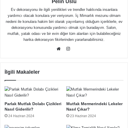
Pelin Uslu
Ev dekorasyonu ile ilgili yenilikleri ve trendler hakkında insanlara
yardımcı olacak konulara yer veriyorum. İç Mimarlık mezunu olmam
nedeni ile konulara hakim biri olarak yayınlamış olduğum içeriklerle, ev
dekorasyonu konusunda yardımcı olmak için buradayım. Salon,
mutfak, yatak odası ve bir evin diğer tüm alanları için bulabileceğiniz
harika dekorasyon fikirlerinden yararlanabilirsiniz.
Instagram
Web
sitesi
İlgili Makaleler
Parlak Mutfak Dolabı Çizikleri
Mutfak Mermerindeki Lekeler
Nasıl Giderilir?
Nasıl Çıkar?
24 Haziran 2024
23 Haziran 2024