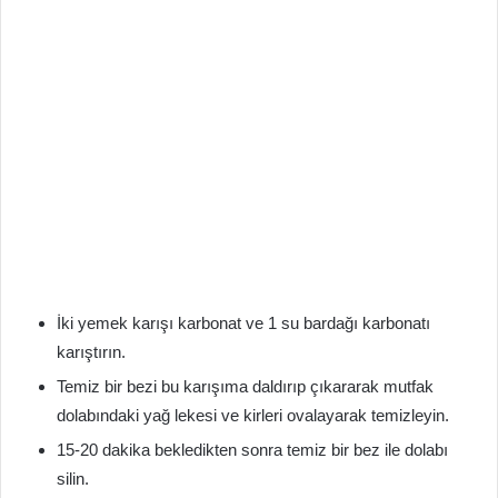
İki yemek karışı karbonat ve 1 su bardağı karbonatı
karıştırın.
Temiz bir bezi bu karışıma daldırıp çıkararak mutfak
dolabındaki yağ lekesi ve kirleri ovalayarak temizleyin.
15-20 dakika bekledikten sonra temiz bir bez ile dolabı
silin.