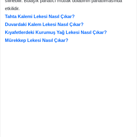
silinebilir. Bulaşık parlatıcı mutfak dolabının parlatılmasında
etkilidir.
Tahta Kalemi Lekesi Nasıl Çıkar?
Duvardaki Kalem Lekesi Nasıl Çıkar?
Kıyafetlerdeki Kurumuş Yağ Lekesi Nasıl Çıkar?
Mürekkep Lekesi Nasıl Çıkar?