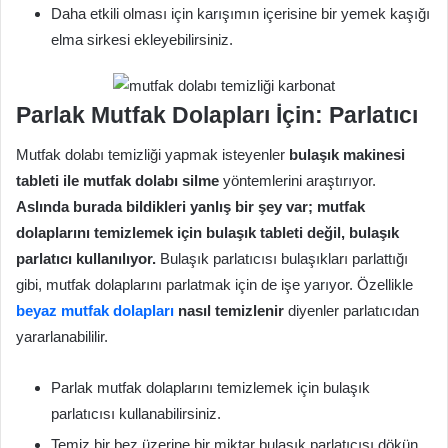
Daha etkili olması için karışımın içerisine bir yemek kaşığı
elma sirkesi ekleyebilirsiniz.
Parlak Mutfak Dolapları İçin: Parlatıcı
Mutfak dolabı temizliği yapmak isteyenler
bulaşık makinesi
tableti ile mutfak dolabı silme
yöntemlerini araştırıyor.
Aslında burada bildikleri yanlış bir şey var; mutfak
dolaplarını temizlemek için bulaşık tableti değil, bulaşık
parlatıcı kullanılıyor.
Bulaşık parlatıcısı bulaşıkları parlattığı
gibi, mutfak dolaplarını parlatmak için de işe yarıyor. Özellikle
beyaz mutfak dolapları
nasıl temizlenir
diyenler parlatıcıdan
yararlanabililir.
Parlak mutfak dolaplarını temizlemek için bulaşık
parlatıcısı kullanabilirsiniz.
Temiz bir bez üzerine bir miktar bulaşık parlatıcısı dökün.